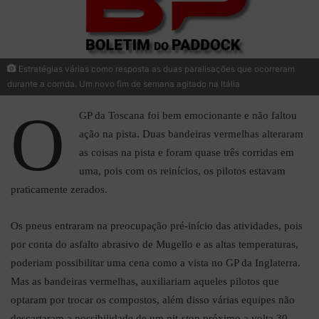
Estratégias várias como resposta as duas paralisações que ocorreram
durante a corrida. Um novo fim de semana agitado na Itália
O
GP da Toscana foi bem emocionante e não faltou
ação na pista. Duas bandeiras vermelhas alteraram
as coisas na pista e foram quase três corridas em
uma, pois com os reinícios, os pilotos estavam
praticamente zerados.
Os pneus entraram na preocupação pré-início das atividades, pois
por conta do asfalto abrasivo de Mugello e as altas temperaturas,
poderiam possibilitar uma cena como a vista no GP da Inglaterra.
Mas as bandeiras vermelhas, auxiliariam aqueles pilotos que
optaram por trocar os compostos, além disso várias equipes não
descartaram a possibilidade de um pit-stop próximo a volta 30.