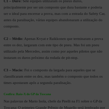
C1 – Duro:
Sete equipes utilizaram os pneus duros,
principalmente por ser um composto que dura bastante e poderia
ser o ideal para encerrar a prova, mas com a entrada do Safety Car,
antes da paralisação, várias equipes abandonaram a utilização do
composto.
C2 – Médio:
Apenas Kvyat e Raikkonen que terminaram a prova
entre os dez, largaram com este tipo de pneu. Mas foi um pneu
utilizado pela Mercedes, assim como por aqueles pilotos que não
instaram os duros próximo da rodada de pit-stop.
C3 – Macio:
Foi o composto da largada para aqueles que se
classificaram entre os dez, mas também o composto que todos os
times apostaram após a segunda paralisação.
Confira:
Raio-X do GP da Toscana
Nas palavras de Mario Isola, chefe da Pirelli na F1 sobre o GP da
Toscana: O primeiro Grande Prêmio de Mugello será lembrado por