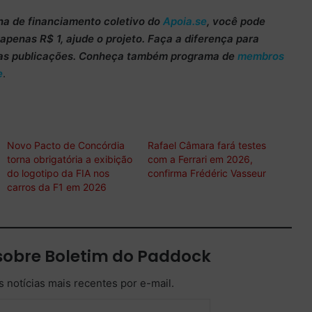
ha de
financiamento coletivo do
Apoia.se
, você pode
m apenas
R$ 1
, ajude o projeto. Faça a diferença para
as publicações. Conheça também programa de
membros
e
.
Novo Pacto de Concórdia
Rafael Câmara fará testes
torna obrigatória a exibição
com a Ferrari em 2026,
do logotipo da FIA nos
confirma Frédéric Vasseur
carros da F1 em 2026
sobre Boletim do Paddock
 notícias mais recentes por e-mail.