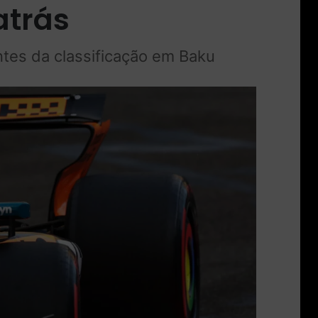
atrás
antes da classificação em Baku