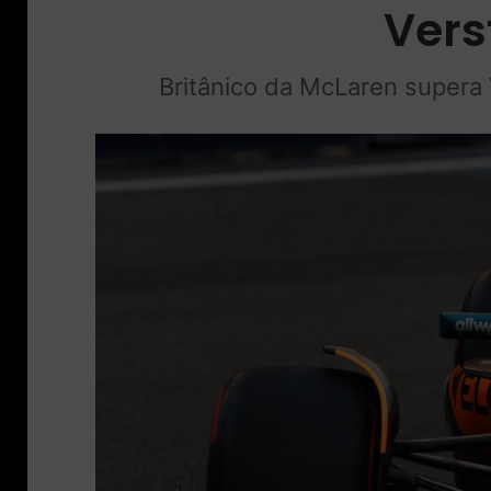
Vers
Britânico da McLaren supera V