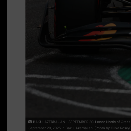
BAKU, AZERBAIJAN - SEPTEMBER 20: Lando Norris of Great Brit
September 20, 2025 in Baku, Azerbaijan. (Photo by Clive Rose/