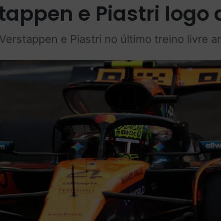
tappen e Piastri logo 
erstappen e Piastri no último treino livre 