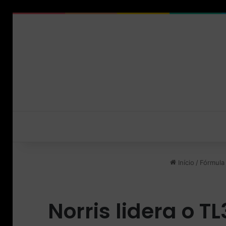
Início
/
Fórmula 
Norris lidera o 