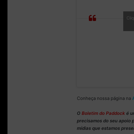
FP3
Cli
CLASSIFICAT
Conheça nossa página na
O
Boletim do Paddock
é u
precisamos do
seu apoio 
mídias que estamos prese