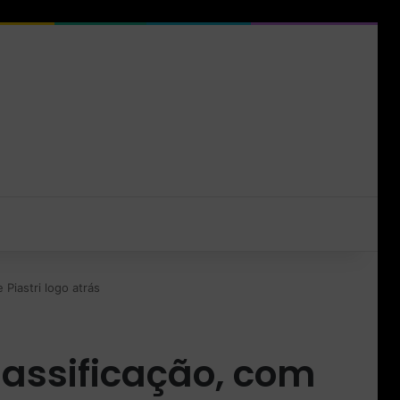
Piastri logo atrás
lassificação, com