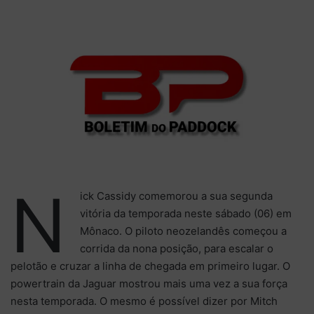
X
e-
mail
N
ick Cassidy comemorou a sua segunda
vitória da temporada neste sábado (06) em
Mônaco. O piloto neozelandês começou a
corrida da nona posição, para escalar o
pelotão e cruzar a linha de chegada em primeiro lugar. O
powertrain da Jaguar mostrou mais uma vez a sua força
nesta temporada. O mesmo é possível dizer por Mitch