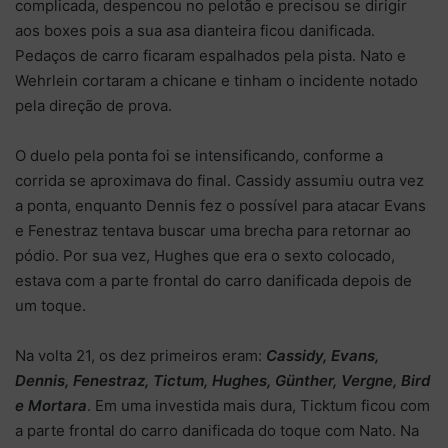
complicada, despencou no pelotão e precisou se dirigir
aos boxes pois a sua asa dianteira ficou danificada.
Pedaços de carro ficaram espalhados pela pista. Nato e
Wehrlein cortaram a chicane e tinham o incidente notado
pela direção de prova.
O duelo pela ponta foi se intensificando, conforme a
corrida se aproximava do final. Cassidy assumiu outra vez
a ponta, enquanto Dennis fez o possível para atacar Evans
e Fenestraz tentava buscar uma brecha para retornar ao
pódio. Por sua vez, Hughes que era o sexto colocado,
estava com a parte frontal do carro danificada depois de
um toque.
Na volta 21, os dez primeiros eram:
Cassidy, Evans,
Dennis, Fenestraz, Tictum, Hughes, Günther, Vergne, Bird
e Mortara
. Em uma investida mais dura, Ticktum ficou com
a parte frontal do carro danificada do toque com Nato. Na