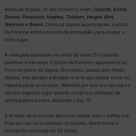
Antes da largada, os dez primeiros eram:
Cassidy, Evans,
Dennis, Fenestraz, Hughes, Ticktum, Vergne, Bird,
Wehrlein e Buemi
. Como os toques aconteceram, o piloto
da Porsche entrou na zona de pontuação, para ocupar o
nono lugar.
A relargada aconteceu no início da volta 25 e Cassidy
manteve a liderança. O piloto da Envision rapidamente se
livrou do piloto da Jaguar. Bird tentou passar pelo Modo
Ataque, mas perdeu a ativação e teria que passar outra vez
naquela parte do circuito. Wehrelin por sua vez caiu para o
décimo segundo lugar quando cumpriu a utilização da
última potência extra, deixando o top-10.
A direção de prova não adicionou voltas, pois o Safety Car
ficou por um curto período no traçado, desta forma a
corrida foi concluída em 29 voltas.