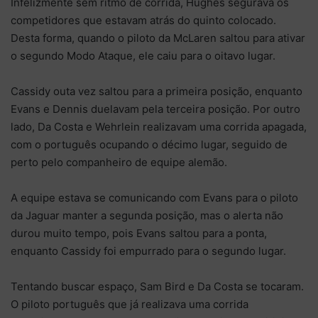
Infelizmente sem ritmo de corrida, Hughes segurava os
competidores que estavam atrás do quinto colocado.
Desta forma, quando o piloto da McLaren saltou para ativar
o segundo Modo Ataque, ele caiu para o oitavo lugar.
Cassidy outa vez saltou para a primeira posição, enquanto
Evans e Dennis duelavam pela terceira posição. Por outro
lado, Da Costa e Wehrlein realizavam uma corrida apagada,
com o português ocupando o décimo lugar, seguido de
perto pelo companheiro de equipe alemão.
A equipe estava se comunicando com Evans para o piloto
da Jaguar manter a segunda posição, mas o alerta não
durou muito tempo, pois Evans saltou para a ponta,
enquanto Cassidy foi empurrado para o segundo lugar.
Tentando buscar espaço, Sam Bird e Da Costa se tocaram.
O piloto português que já realizava uma corrida