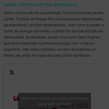
Saiba como foi o e-Prix de Mônaco
Após a conclusão da classificação Sacha Fenestraz perdeu
a pole. O piloto da Nissan fez uma excelente classificação,
apresentando um bom desempenho, mas como excedeu o
limite de energia permitido, o piloto foi desclassificado da
última parte da atividade. A pole ficou com Jake Hughes
que tinha disputado a primeira posição com o franco-
argentino, mas como cometeu um erro excedendo os
limites de pista, foi superado pelo piloto da Nissan.
Your official
— Formula E
starting grid for
(@FIAFormulaE)
Clique para aceitar os cookies marketing e
the 2023
ativar este conteúdo
May 6, 2023