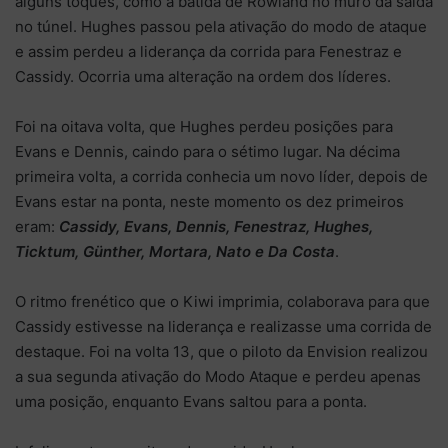
alguns toques, como a batida de Rowland no muro da saída
no túnel. Hughes passou pela ativação do modo de ataque
e assim perdeu a liderança da corrida para Fenestraz e
Cassidy. Ocorria uma alteração na ordem dos líderes.
Foi na oitava volta, que Hughes perdeu posições para
Evans e Dennis, caindo para o sétimo lugar. Na décima
primeira volta, a corrida conhecia um novo líder, depois de
Evans estar na ponta, neste momento os dez primeiros
eram:
Cassidy, Evans, Dennis, Fenestraz, Hughes,
Ticktum, Günther, Mortara, Nato e Da Costa
.
O ritmo frenético que o Kiwi imprimia, colaborava para que
Cassidy estivesse na liderança e realizasse uma corrida de
destaque. Foi na volta 13, que o piloto da Envision realizou
a sua segunda ativação do Modo Ataque e perdeu apenas
uma posição, enquanto Evans saltou para a ponta.