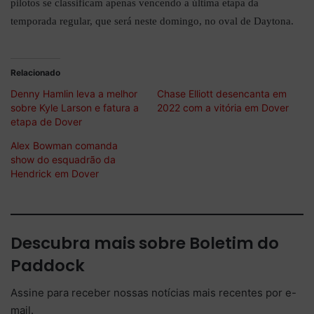
pilotos se classificam apenas vencendo a última etapa da
temporada regular, que será neste domingo, no oval de Daytona.
Relacionado
Denny Hamlin leva a melhor
Chase Elliott desencanta em
sobre Kyle Larson e fatura a
2022 com a vitória em Dover
etapa de Dover
Alex Bowman comanda
show do esquadrão da
Hendrick em Dover
Descubra mais sobre Boletim do
Paddock
Assine para receber nossas notícias mais recentes por e-
mail.