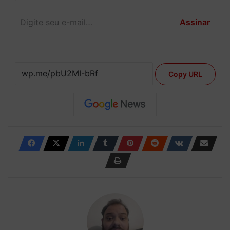
Digite seu e-mail…
Assinar
Copy URL