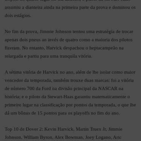
assumiu a dianteira ainda na primeira parte da prova e dominou os
dois estágios.
No fim da prova, Jimmie Johnson tentou uma estratégia de trocar
apenas dois pneus ao invés de quatro como a maioria dos pilotos
fizeram. No entanto, Harvick despachou o heptacampeão na
relargada e partiu para uma tranquila vitória.
A sétima vitória de Harvick no ano, além de lhe isolar como maior
vencedor da temporada, também trouxe duas marcas: foi a vitória
de número 700 da Ford na divisão principal da NASCAR na
história; e o piloto da Stewart-Haas garantiu matematicamente o
primeiro lugar na classificação por pontos da temporada, o que lhe
dá um bônus de 15 pontos para os playoffs no fim do ano.
Top 10 de Dover 2: Kevin Harvick, Martin Truex Jr, Jimmie
Johnson, William Byron, Alex Bowman, Joey Logano, Aric