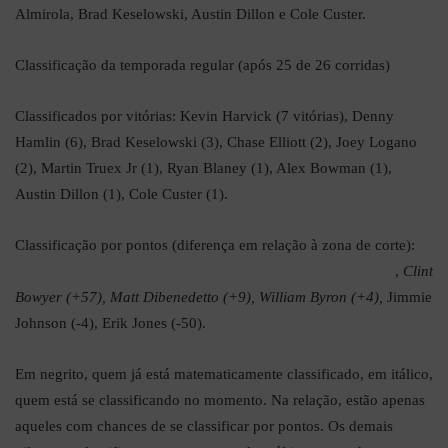
Almirola, Brad Keselowski, Austin Dillon e Cole Custer.
Classificação da temporada regular (após 25 de 26 corridas)
Classificados por vitórias: Kevin Harvick (7 vitórias), Denny
Hamlin (6), Brad Keselowski (3), Chase Elliott (2), Joey Logano
(2), Martin Truex Jr (1), Ryan Blaney (1), Alex Bowman (1),
Austin Dillon (1), Cole Custer (1).
Classificação por pontos (diferença em relação à zona de corte):
Aric Almirola (+112), Kyle Busch (+91), Kurt Busch (+72)
,
Clint
Bowyer (+57), Matt Dibenedetto (+9), William Byron (+4),
Jimmie
Johnson (-4), Erik Jones (-50).
Em negrito, quem já está matematicamente classificado, em itálico,
quem está se classificando no momento. Na relação, estão apenas
aqueles com chances de se classificar por pontos. Os demais