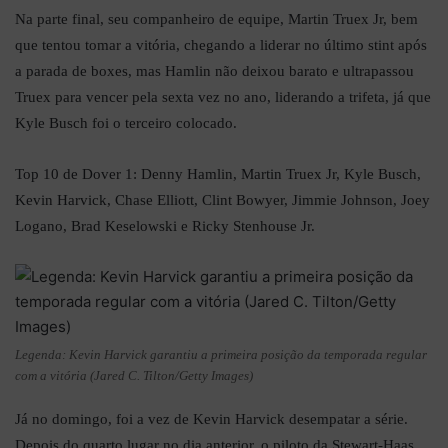
Na parte final, seu companheiro de equipe, Martin Truex Jr, bem
que tentou tomar a vitória, chegando a liderar no último stint após
a parada de boxes, mas Hamlin não deixou barato e ultrapassou
Truex para vencer pela sexta vez no ano, liderando a trifeta, já que
Kyle Busch foi o terceiro colocado.
Top 10 de Dover 1: Denny Hamlin, Martin Truex Jr, Kyle Busch,
Kevin Harvick, Chase Elliott, Clint Bowyer, Jimmie Johnson, Joey
Logano, Brad Keselowski e Ricky Stenhouse Jr.
Legenda: Kevin Harvick garantiu a primeira posição da temporada regular
com a vitória (Jared C. Tilton/Getty Images)
Já no domingo, foi a vez de Kevin Harvick desempatar a série.
Depois do quarto lugar no dia anterior, o piloto da Stewart-Haas