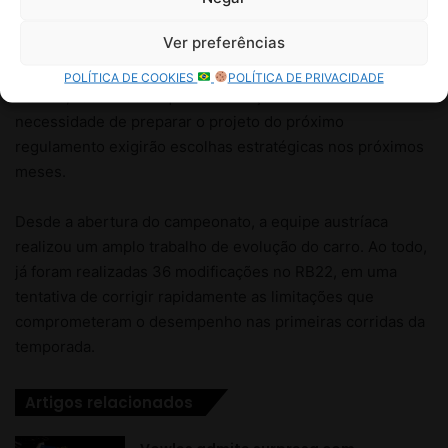
Ver preferências
POLÍTICA DE COOKIES
POLÍTICA DE PRIVACIDADE