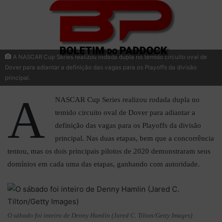
A NASCAR Cup Series realizou rodada dupla no temido circuito oval de
Dover para adiantar a definição das vagas para os Playoffs da divisão
principal.
A
NASCAR Cup Series realizou rodada dupla no
temido circuito oval de Dover para adiantar a
definição das vagas para os Playoffs da divisão
principal. Nas duas etapas, bem que a concorrência
tentou, mas os dois principais pilotos de 2020 demonstraram seus
domínios em cada uma das etapas, ganhando com autoridade.
O sábado foi inteiro de Denny Hamlin (Jared C. Tilton/Getty Images)