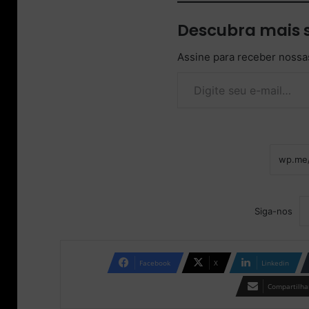
Descubra mais 
Assine para receber nossas
Digite seu e-mail…
Siga-nos
Facebook
X
Linkedin
Compartilhar