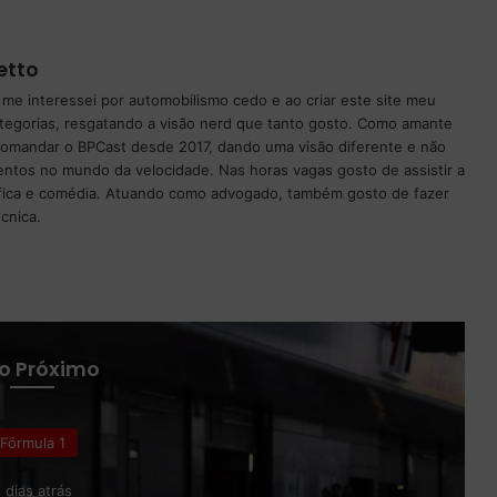
etto
 me interessei por automobilismo cedo e ao criar este site meu
ategorias, resgatando a visão nerd que tanto gosto. Como amante
 comandar o BPCast desde 2017, dando uma visão diferente e não
entos no mundo da velocidade. Nas horas vagas gosto de assistir a
ntífica e comédia. Atuando como advogado, também gosto de fazer
cnica.
 o Próximo
Fórmula 1
 dias atrás