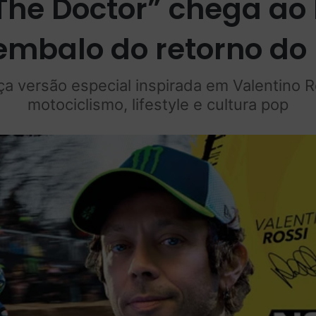
The Doctor” chega ao 
 embalo do retorno do
a versão especial inspirada em Valentino R
motociclismo, lifestyle e cultura pop