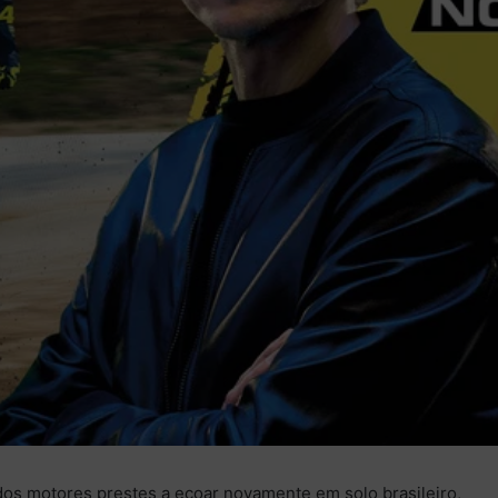
dos motores prestes a ecoar novamente em solo brasileiro,