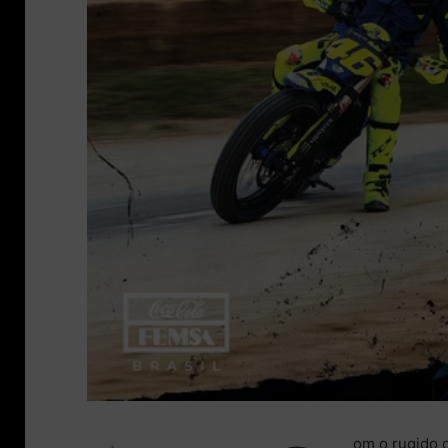
om o rugido 