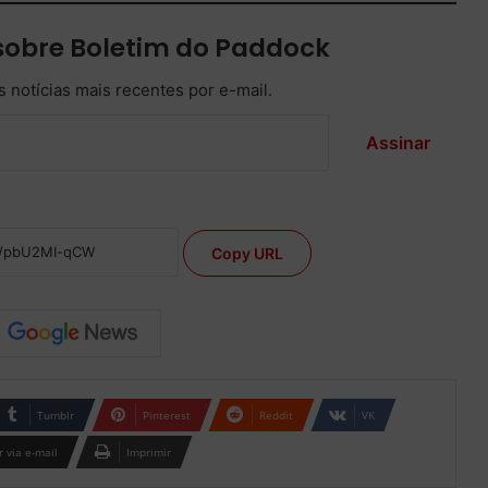
sobre Boletim do Paddock
 notícias mais recentes por e-mail.
Assinar
Copy URL
Tumblr
Pinterest
Reddit
VK
 via e-mail
Imprimir