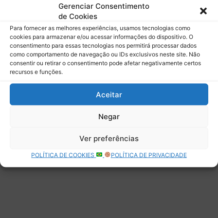
mail.
Gerenciar Consentimento
Digite seu e-mail…
de Cookies
Assinar
Para fornecer as melhores experiências, usamos tecnologias como
cookies para armazenar e/ou acessar informações do dispositivo. O
consentimento para essas tecnologias nos permitirá processar dados
como comportamento de navegação ou IDs exclusivos neste site. Não
consentir ou retirar o consentimento pode afetar negativamente certos
recursos e funções.
Deixe uma resposta
Aceitar
Negar
Ver preferências
POLÍTICA DE COOKIES
POLÍTICA DE PRIVACIDADE