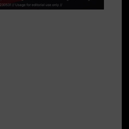
0531 // Usage for editorial use only //