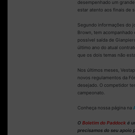
desempenhado um grande tr
estar atento aos finais de
Segundo informações do j
Brown, tem acompanhado d
possível saída de Gianpie
último ano do atual contra
que os dois temas não esta
Nos últimos meses, Vestap
novos regulamentos da Fór
desejado. O competidor te
campeonato.
Conheça nossa página na
O
Boletim do Paddock
é u
precisamos do
seu apoio 