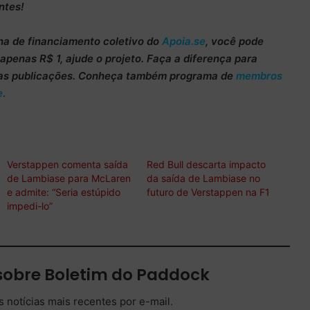
ntes!
ha de
financiamento coletivo do
Apoia.se
, você pode
m apenas
R$ 1
, ajude o projeto. Faça a diferença para
as publicações. Conheça também programa de
membros
e
.
Verstappen comenta saída
Red Bull descarta impacto
de Lambiase para McLaren
da saída de Lambiase no
e admite: “Seria estúpido
futuro de Verstappen na F1
impedi-lo”
sobre Boletim do Paddock
 notícias mais recentes por e-mail.