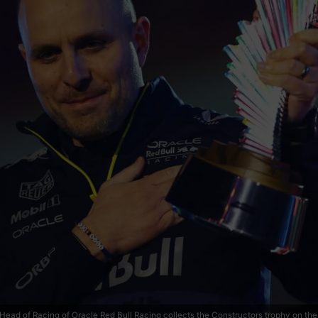
of Racing of Oracle Red Bull Racing collects the Constructors trophy on the p