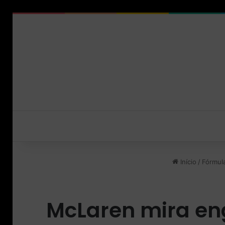
Início
/
Fórmula
McLaren mira en