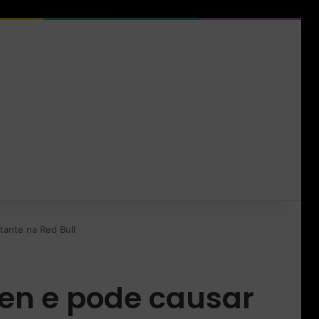
ante na Red Bull
en e pode causar