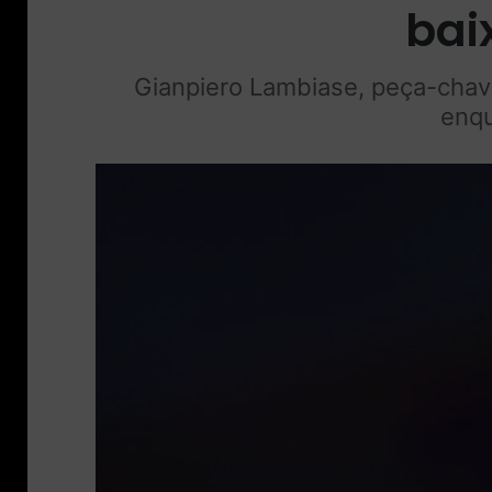
bai
Gianpiero Lambiase, peça-chave
enqu