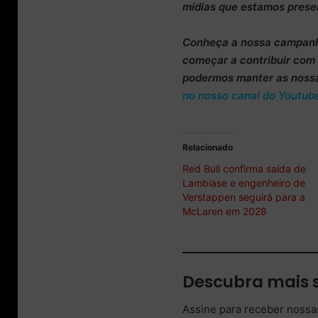
mídias que estamos prese
Conheça
a nossa campan
começar a
contribuir co
podermos manter as noss
no nosso canal do Youtub
Relacionado
Red Bull confirma saída de
Lambiase e engenheiro de
Verstappen seguirá para a
McLaren em 2028
Descubra mais 
Assine para receber nossas