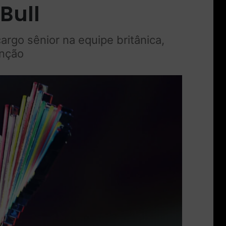
Bull
rgo sênior na equipe britânica,
enção