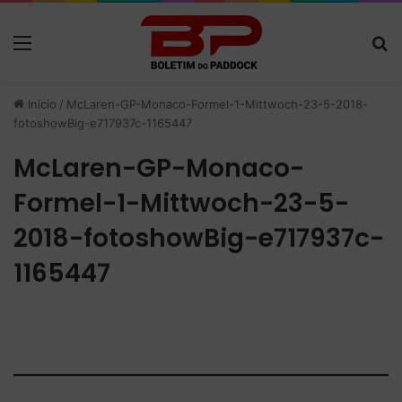
Menu
P
Início
/
McLaren-GP-Monaco-Formel-1-Mittwoch-23-5-2018-
fotoshowBig-e717937c-1165447
McLaren-GP-Monaco-
Formel-1-Mittwoch-23-5-
2018-fotoshowBig-e717937c-
1165447