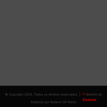
© Copyright 2026, Todos os direitos reservados |
Boletim do
Assinar
Paddock por Rubens GP Netto