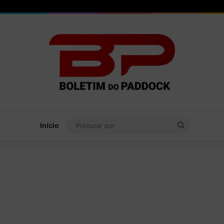
Procurar
Início
por