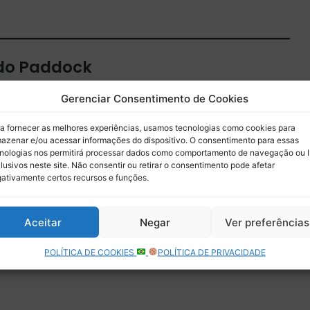
 do Paddock
 por e-mail.
Gerenciar Consentimento de Cookies
Assinar
a fornecer as melhores experiências, usamos tecnologias como cookies para
azenar e/ou acessar informações do dispositivo. O consentimento para essas
nologias nos permitirá processar dados como comportamento de navegação ou 
lusivos neste site. Não consentir ou retirar o consentimento pode afetar
ativamente certos recursos e funções.
Aceitar
Negar
Ver preferências
POLÍTICA DE COOKIES
POLÍTICA DE PRIVACIDADE