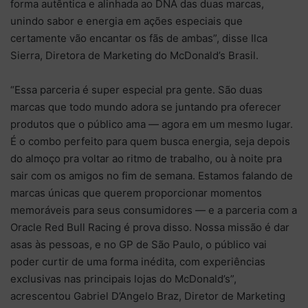
forma autêntica e alinhada ao DNA das duas marcas,
unindo sabor e energia em ações especiais que
certamente vão encantar os fãs de ambas”, disse Ilca
Sierra, Diretora de Marketing do McDonald’s Brasil.
“Essa parceria é super especial pra gente. São duas
marcas que todo mundo adora se juntando pra oferecer
produtos que o público ama — agora em um mesmo lugar.
É o combo perfeito para quem busca energia, seja depois
do almoço pra voltar ao ritmo de trabalho, ou à noite pra
sair com os amigos no fim de semana. Estamos falando de
marcas únicas que querem proporcionar momentos
memoráveis para seus consumidores — e a parceria com a
Oracle Red Bull Racing é prova disso. Nossa missão é dar
asas às pessoas, e no GP de São Paulo, o público vai
poder curtir de uma forma inédita, com experiências
exclusivas nas principais lojas do McDonald’s”,
acrescentou Gabriel D’Angelo Braz, Diretor de Marketing