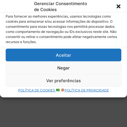
mail.
Gerenciar Consentimento
Digite seu e-mail…
de Cookies
Assinar
Para fornecer as melhores experiências, usamos tecnologias como
cookies para armazenar e/ou acessar informações do dispositivo. O
consentimento para essas tecnologias nos permitirá processar dados
como comportamento de navegação ou IDs exclusivos neste site. Não
consentir ou retirar o consentimento pode afetar negativamente certos
recursos e funções.
Deixe uma resposta
Aceitar
Negar
Ver preferências
POLÍTICA DE COOKIES
POLÍTICA DE PRIVACIDADE