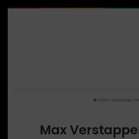
Início
/
Colunistas
/
M
Max Verstappe