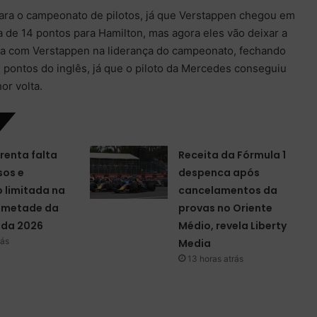
ara o campeonato de pilotos, já que Verstappen chegou em
de 14 pontos para Hamilton, mas agora eles vão deixar a
da com Verstappen na liderança do campeonato, fechando
 pontos do inglês, já que o piloto da Mercedes conseguiu
or volta.
renta falta
Receita da Fórmula 1
sos e
despenca após
 limitada na
cancelamentos da
a metade da
provas no Oriente
da 2026
Médio, revela Liberty
rás
Media
13 horas atrás