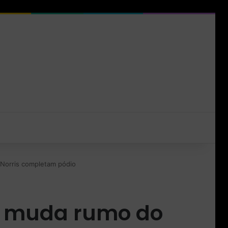
Norris completam pódio
e muda rumo do