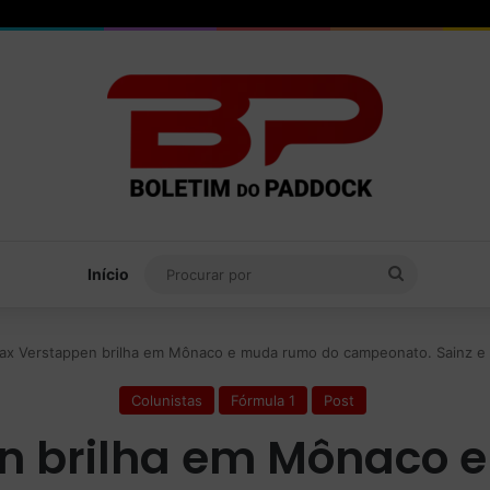
Procurar
Início
por
ax Verstappen brilha em Mônaco e muda rumo do campeonato. Sainz e 
Colunistas
Fórmula 1
Post
n brilha em Mônaco 