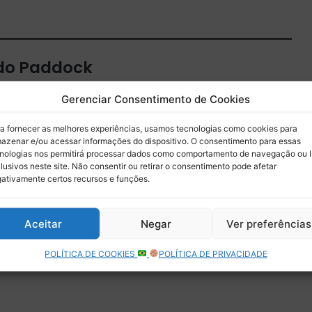
 do Paddock
 por e-mail.
Gerenciar Consentimento de Cookies
Assinar
a fornecer as melhores experiências, usamos tecnologias como cookies para
azenar e/ou acessar informações do dispositivo. O consentimento para essas
nologias nos permitirá processar dados como comportamento de navegação ou 
lusivos neste site. Não consentir ou retirar o consentimento pode afetar
ativamente certos recursos e funções.
Aceitar
Negar
Ver preferências
POLÍTICA DE COOKIES
POLÍTICA DE PRIVACIDADE