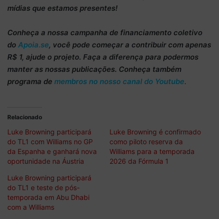
mídias que estamos presentes!
Conheça
a nossa campanha de
financiamento coletivo
do
Apoia.se
, você pode começar a
contribuir com apenas
R$ 1
, ajude o projeto. Faça a diferença para podermos
manter as nossas publicações. Conheça também
programa de
membros no nosso canal do Youtube
.
Relacionado
Luke Browning participará
Luke Browning é confirmado
do TL1 com Williams no GP
como piloto reserva da
da Espanha e ganhará nova
Williams para a temporada
oportunidade na Áustria
2026 da Fórmula 1
Luke Browning participará
do TL1 e teste de pós-
temporada em Abu Dhabi
com a Williams