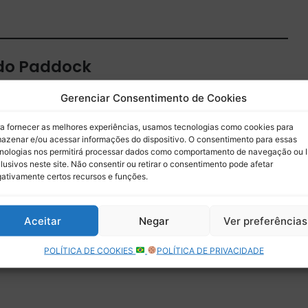
 do Paddock
 por e-mail.
Gerenciar Consentimento de Cookies
Assinar
a fornecer as melhores experiências, usamos tecnologias como cookies para
azenar e/ou acessar informações do dispositivo. O consentimento para essas
nologias nos permitirá processar dados como comportamento de navegação ou 
lusivos neste site. Não consentir ou retirar o consentimento pode afetar
ativamente certos recursos e funções.
Aceitar
Negar
Ver preferências
POLÍTICA DE COOKIES
POLÍTICA DE PRIVACIDADE