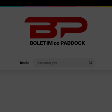
Procurar
Início
por