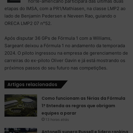
norte-americano participará das últimas duas
etapas do IMSA, com a PR1/Mathiasen, na classe LMP2 ao
lado de Benjamin Pedersen e Neveen Rao, guiando o
ORECA LMP2 07 n°52.
Após disputar 36 GPs de Fórmula 1 com a Williams,
Sargeant deixou a Fórmula 1 no andamento da temporada
2024. O piloto ingressou na empresa de gerenciamento de
carreiras do ex-piloto Oliver Gavin e já está mostrando os
próximos passos do seu futuro nas competições.
Artigos relacionados
Como funcionam as férias da Fórmula
1? Entenda as regras que obrigam
equipes a parar
13 horas atrás
Antonelli supera Russell e lidera ranking