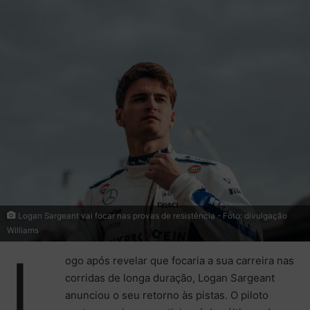
mail
Logan Sargeant vai focar nas provas de resistência - Foto: divulgação
Williams
L
ogo após revelar que focaria a sua carreira nas
corridas de longa duração, Logan Sargeant
anunciou o seu retorno às pistas. O piloto