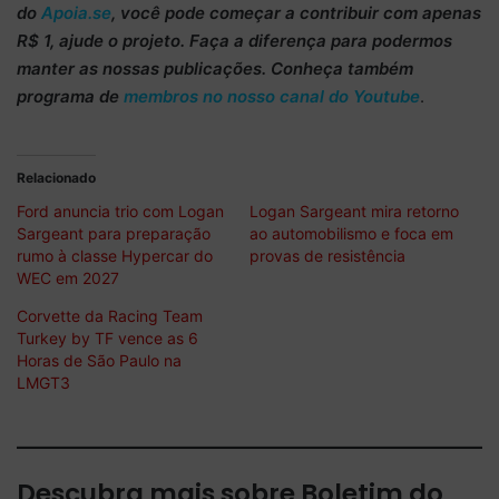
do
Apoia.se
, você pode começar a
contribuir com apenas
R$ 1
, ajude o projeto. Faça a diferença para podermos
manter as nossas publicações. Conheça também
programa de
membros no nosso canal do Youtube
.
Relacionado
Ford anuncia trio com Logan
Logan Sargeant mira retorno
Sargeant para preparação
ao automobilismo e foca em
rumo à classe Hypercar do
provas de resistência
WEC em 2027
Corvette da Racing Team
Turkey by TF vence as 6
Horas de São Paulo na
LMGT3
Descubra mais sobre Boletim do