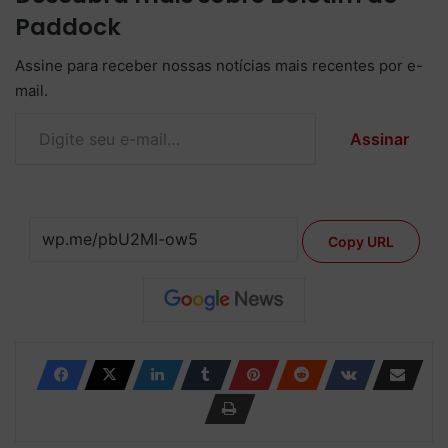
Paddock
Assine para receber nossas notícias mais recentes por e-
mail.
Digite seu e-mail…
Assinar
Copy URL