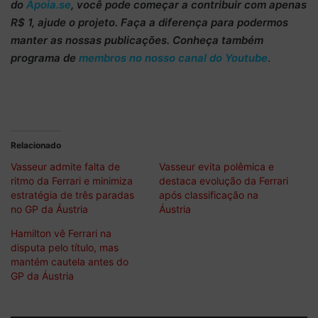
do
Apoia.se
, você pode começar a
contribuir com apenas
R$ 1
, ajude o projeto. Faça a diferença para podermos
manter as nossas publicações. Conheça também
programa de
membros no nosso canal do Youtube
.
Relacionado
Vasseur admite falta de
Vasseur evita polêmica e
ritmo da Ferrari e minimiza
destaca evolução da Ferrari
estratégia de três paradas
após classificação na
no GP da Áustria
Áustria
Hamilton vê Ferrari na
disputa pelo título, mas
mantém cautela antes do
GP da Áustria