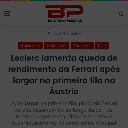
Menu
P
Início
/
Fórmula 1
Colunistas
Destaques
Fórmula 1
Post
Leclerc lamenta queda de
rendimento da Ferrari após
largar na primeira fila na
Áustria
Após largar na primeira fila, piloto da Ferrari
perdeu desempenho ao longo da corrida,
terminou apenas em oitavo e apontou o
superaquecimento do carro como principal