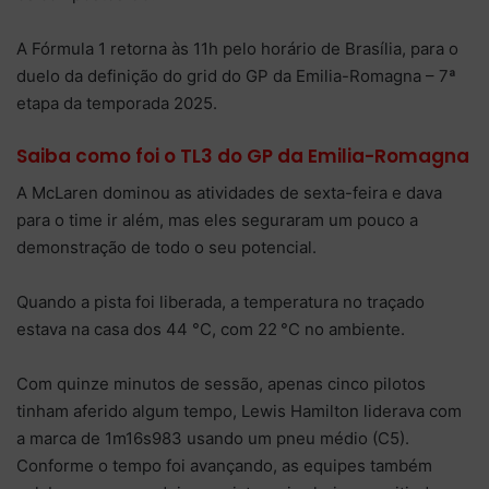
A Fórmula 1 retorna às 11h pelo horário de Brasília, para o
duelo da definição do grid do GP da Emilia-Romagna – 7ª
etapa da temporada 2025.
Saiba como foi o TL3 do GP da Emilia-Romagna
A McLaren dominou as atividades de sexta-feira e dava
para o time ir além, mas eles seguraram um pouco a
demonstração de todo o seu potencial.
Quando a pista foi liberada, a temperatura no traçado
estava na casa dos 44 °C, com 22 °C no ambiente.
Com quinze minutos de sessão, apenas cinco pilotos
tinham aferido algum tempo, Lewis Hamilton liderava com
a marca de 1m16s983 usando um pneu médio (C5).
Conforme o tempo foi avançando, as equipes também