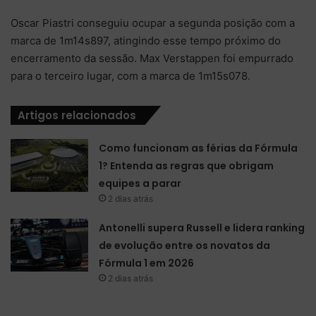
Oscar Piastri conseguiu ocupar a segunda posição com a
marca de 1m14s897, atingindo esse tempo próximo do
encerramento da sessão. Max Verstappen foi empurrado
para o terceiro lugar, com a marca de 1m15s078.
Artigos relacionados
Como funcionam as férias da Fórmula
1? Entenda as regras que obrigam
equipes a parar
2 dias atrás
Antonelli supera Russell e lidera ranking
de evolução entre os novatos da
Fórmula 1 em 2026
2 dias atrás