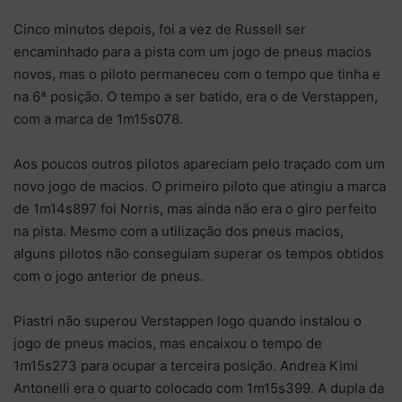
Cinco minutos depois, foi a vez de Russell ser
encaminhado para a pista com um jogo de pneus macios
novos, mas o piloto permaneceu com o tempo que tinha e
na 6ª posição. O tempo a ser batido, era o de Verstappen,
com a marca de 1m15s078.
Aos poucos outros pilotos apareciam pelo traçado com um
novo jogo de macios. O primeiro piloto que atingiu a marca
de 1m14s897 foi Norris, mas ainda não era o giro perfeito
na pista. Mesmo com a utilização dos pneus macios,
alguns pilotos não conseguiam superar os tempos obtidos
com o jogo anterior de pneus.
Piastri não superou Verstappen logo quando instalou o
jogo de pneus macios, mas encaixou o tempo de
1m15s273 para ocupar a terceira posição. Andrea Kimi
Antonelli era o quarto colocado com 1m15s399. A dupla da