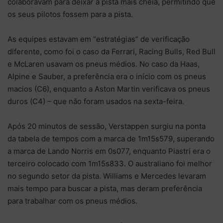
colaboravam para deixar a pista mais cheia, permitindo que
os seus pilotos fossem para a pista.
As equipes estavam em “estratégias” de verificação
diferente, como foi o caso da Ferrari, Racing Bulls, Red Bull
e McLaren usavam os pneus médios. No caso da Haas,
Alpine e Sauber, a preferência era o início com os pneus
macios (C6), enquanto a Aston Martin verificava os pneus
duros (C4) – que não foram usados na sexta-feira.
Após 20 minutos de sessão, Verstappen surgiu na ponta
da tabela de tempos com a marca de 1m15s579, superando
a marca de Lando Norris em 0s077, enquanto Piastri era o
terceiro colocado com 1m15s833. O australiano foi melhor
no segundo setor da pista. Williams e Mercedes levaram
mais tempo para buscar a pista, mas deram preferência
para trabalhar com os pneus médios.