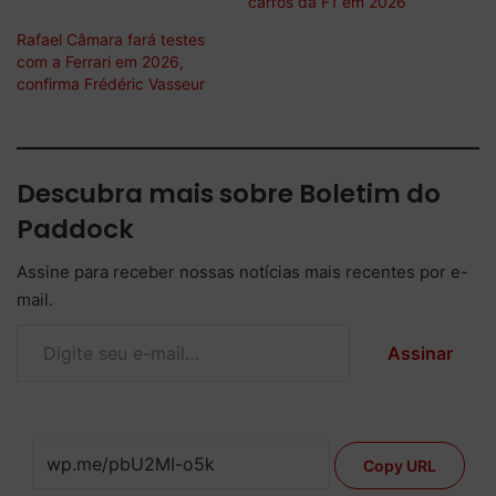
carros da F1 em 2026
Rafael Câmara fará testes
com a Ferrari em 2026,
confirma Frédéric Vasseur
Descubra mais sobre Boletim do
Paddock
Assine para receber nossas notícias mais recentes por e-
mail.
Digite seu e-mail…
Assinar
Copy URL