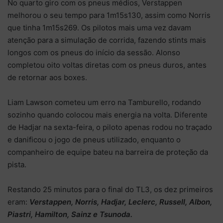
No quarto giro com os pneus médios, Verstappen
melhorou o seu tempo para 1m15s130, assim como Norris
que tinha 1m15s269. Os pilotos mais uma vez davam
atenção para a simulação de corrida, fazendo stints mais
longos com os pneus do início da sessão. Alonso
completou oito voltas diretas com os pneus duros, antes
de retornar aos boxes.
Liam Lawson cometeu um erro na Tamburello, rodando
sozinho quando colocou mais energia na volta. Diferente
de Hadjar na sexta-feira, o piloto apenas rodou no traçado
e danificou o jogo de pneus utilizado, enquanto o
companheiro de equipe bateu na barreira de proteção da
pista.
Restando 25 minutos para o final do TL3, os dez primeiros
eram:
Verstappen, Norris, Hadjar, Leclerc, Russell, Albon,
Piastri, Hamilton, Sainz e Tsunoda.