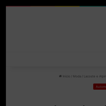
Início
/
Moda
/
Lacoste e Alpi
Automo