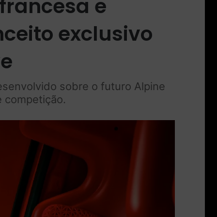
 francesa e
ceito exclusivo
ye
senvolvido sobre o futuro Alpine
e competição.