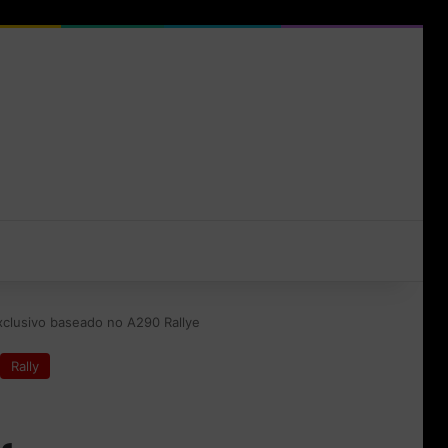
xclusivo baseado no A290 Rallye
Rally