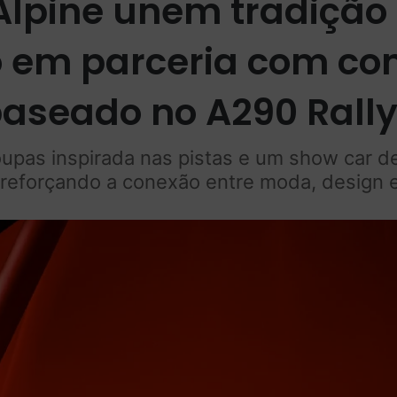
Alpine unem tradição
em parceria com con
aseado no A290 Rall
upas inspirada nas pistas e um show car de
 reforçando a conexão entre moda, design 