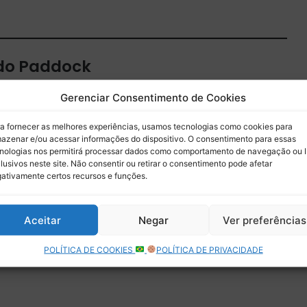
 do Paddock
 por e-mail.
Gerenciar Consentimento de Cookies
Assinar
a fornecer as melhores experiências, usamos tecnologias como cookies para
azenar e/ou acessar informações do dispositivo. O consentimento para essas
nologias nos permitirá processar dados como comportamento de navegação ou 
lusivos neste site. Não consentir ou retirar o consentimento pode afetar
ativamente certos recursos e funções.
Aceitar
Negar
Ver preferências
POLÍTICA DE COOKIES
POLÍTICA DE PRIVACIDADE