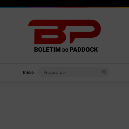
Procurar
Início
por