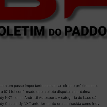
ará um passo importante na sua carreira no próximo ano,
ra (01) foi confirmado que a pilota disputará a próxima
dy NXT com a Andretti Autosport. A categoria de base dá
ndy Car, a Indy NXT anteriormente era conhecida como Indy