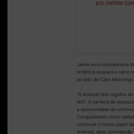
pic.twitter.
Jamie será companheira de 
britânica ocupará o carro 
ao lado de Catie Munnings 
“A Andretti tem orgulho d
NXT. A carreira de sucesso
a oportunidade de continu
Conquistamos cinco campe
continuar o nosso papel d
Andretti, após contratação