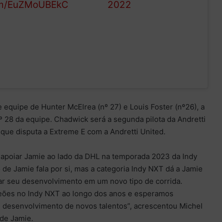
com/EuZMoUBEkC
2022
equipe de Hunter McElrea (nº 27) e Louis Foster (nº26), a
nº 28 da equipe. Chadwick será a segunda pilota da Andretti
que disputa a Extreme E com a Andretti United.
e apoiar Jamie ao lado da DHL na temporada 2023 da Indy
 de Jamie fala por si, mas a categoria Indy NXT dá a Jamie
ar seu desenvolvimento em um novo tipo de corrida.
ões no Indy NXT ao longo dos anos e esperamos
e desenvolvimento de novos talentos”, acrescentou Michel
 de Jamie.