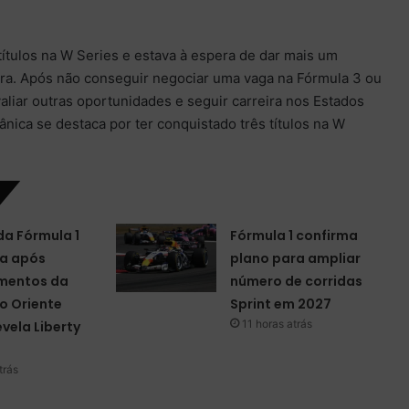
ítulos na W Series e estava à espera de dar mais um
ira. Após não conseguir negociar uma vaga na Fórmula 3 ou
valiar outras oportunidades e seguir carreira nos Estados
ânica se destaca por ter conquistado três títulos na W
da Fórmula 1
Fórmula 1 confirma
a após
plano para ampliar
mentos da
número de corridas
o Oriente
Sprint em 2027
11 horas atrás
evela Liberty
trás