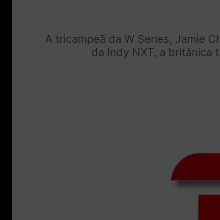
A tricampeã da W Series, Jamie C
da Indy NXT, a britânica