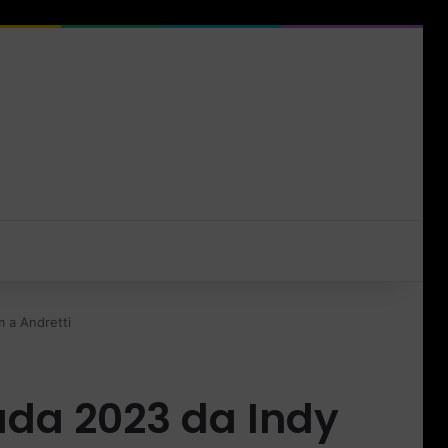
 a Andretti
da 2023 da Indy