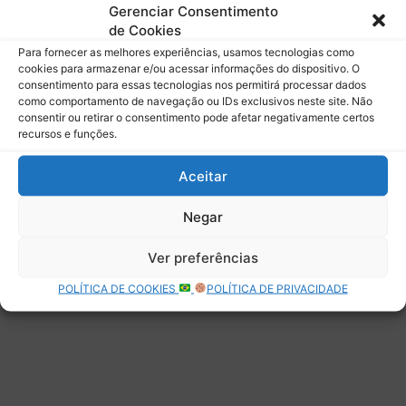
mail.
Gerenciar Consentimento
Digite seu e-mail…
de Cookies
Assinar
Para fornecer as melhores experiências, usamos tecnologias como
cookies para armazenar e/ou acessar informações do dispositivo. O
consentimento para essas tecnologias nos permitirá processar dados
como comportamento de navegação ou IDs exclusivos neste site. Não
consentir ou retirar o consentimento pode afetar negativamente certos
recursos e funções.
Deixe uma resposta
Aceitar
Negar
Ver preferências
POLÍTICA DE COOKIES
POLÍTICA DE PRIVACIDADE