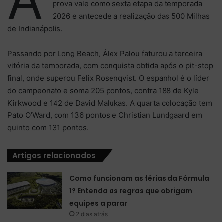
prova vale como sexta etapa da temporada
2026 e antecede a realização das 500 Milhas
de Indianápolis.
Passando por Long Beach, Álex Palou faturou a terceira
vitória da temporada, com conquista obtida após o pit-stop
final, onde superou Felix Rosenqvist. O espanhol é o líder
do campeonato e soma 205 pontos, contra 188 de Kyle
Kirkwood e 142 de David Malukas. A quarta colocação tem
Pato O’Ward, com 136 pontos e Christian Lundgaard em
quinto com 131 pontos.
Artigos relacionados
Como funcionam as férias da Fórmula
1? Entenda as regras que obrigam
equipes a parar
2 dias atrás