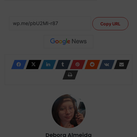
Copy URL
Debora Almeida