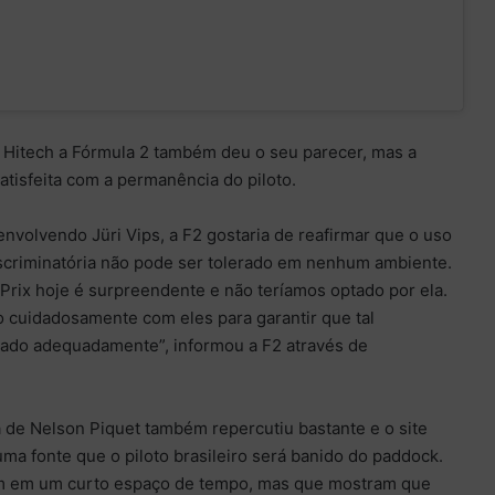
Hitech a Fórmula 2 também deu o seu parecer, mas a
atisfeita com a permanência do piloto.
envolvendo Jüri Vips, a F2 gostaria de reafirmar que o uso
iscriminatória não pode ser tolerado em nenhum ambiente.
Prix hoje é surpreendente e não teríamos optado por ela.
o cuidadosamente com eles para garantir que tal
ado adequadamente”, informou a F2 através de
a de Nelson Piquet também repercutiu bastante e o site
a fonte que o piloto brasileiro será banido do paddock.
m em um curto espaço de tempo, mas que mostram que