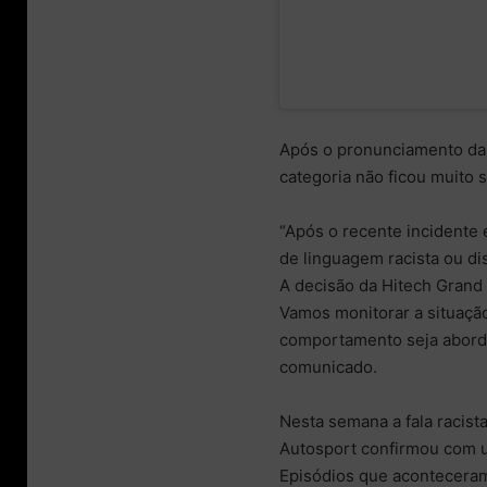
Após o pronunciamento da 
categoria não ficou muito s
“Após o recente incidente 
de linguagem racista ou d
A decisão da Hitech Grand 
Vamos monitorar a situaçã
comportamento seja abord
comunicado.
Nesta semana a fala racist
Autosport confirmou com um
Episódios que acontecera