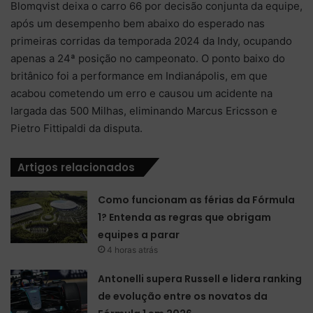
Blomqvist deixa o carro 66 por decisão conjunta da equipe,
após um desempenho bem abaixo do esperado nas
primeiras corridas da temporada 2024 da Indy, ocupando
apenas a 24ª posição no campeonato. O ponto baixo do
britânico foi a performance em Indianápolis, em que
acabou cometendo um erro e causou um acidente na
largada das 500 Milhas, eliminando Marcus Ericsson e
Pietro Fittipaldi da disputa.
Artigos relacionados
Como funcionam as férias da Fórmula
1? Entenda as regras que obrigam
equipes a parar
4 horas atrás
Antonelli supera Russell e lidera ranking
de evolução entre os novatos da