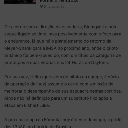
Fórmula 1 em 2026
6 horas atrás
De acordo com a direção da escuderia, Blomqvist ainda
segue ligado ao time, mas possivelmente com o foco para
o endurance, já que há o planejamento do retorno da
Meyer-Shank para a IMSA no próximo ano, onde o piloto
britânico foi bem-sucedido, com um título da categoria de
protótipos e duas vitórias nas 24 Horas de Daytona.
Por sua vez, Hélio (que além de piloto da equipe, é sócio
da operação da Indy) assume o carro com a missão de
melhorar o desempenho de sua esquadra nestas corridas.
Ainda não há definição para um substituto fixo após a
etapa em Elkhart Lake.
A próxima etapa da Fórmula Indy é neste domingo, a partir
das 13h30, no horário de Brasília.