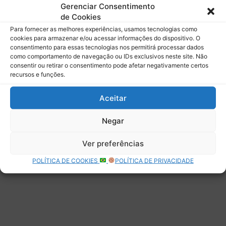
mail.
Gerenciar Consentimento
Digite seu e-mail…
de Cookies
Assinar
Para fornecer as melhores experiências, usamos tecnologias como
cookies para armazenar e/ou acessar informações do dispositivo. O
consentimento para essas tecnologias nos permitirá processar dados
como comportamento de navegação ou IDs exclusivos neste site. Não
consentir ou retirar o consentimento pode afetar negativamente certos
recursos e funções.
Deixe uma resposta
Aceitar
Negar
Ver preferências
POLÍTICA DE COOKIES
POLÍTICA DE PRIVACIDADE