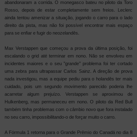
abandonaram a corrida. O monegasco bateu no piloto da Toro
Rosso, depois de estar completamente sem freios. Leclerc
ainda tentou amenizar a situação, jogando o carro para o lado
direito da pista, mas não foi possível encontrar mais espaço
para se enfiar e fugir do neozelandês.
Max Verstappen que começou a prova da última posição, foi
escalando o grid até terminar em nono. Não se envolveu em
incidentes maiores e o seu ”grande’’ problema foi ter cortado
uma zebra para ultrapassar Carlos Sainz. A direção de prova
nada investigou, mas a equipe pediu para o holandês ter mais
cuidado, pois um segundo movimento parecido poderia lhe
acarretar algum prejuízo. Verstappen se aproximou de
Hulkenberg, mas permaneceu em nono. O piloto da Red Bull
também tinha problemas com o câmbio novo que fora instalado
no seu carro, impossibilitando-o de forçar muito o carro.
A Fórmula 1 retorna para o Grande Prêmio do Canadá no dia 8