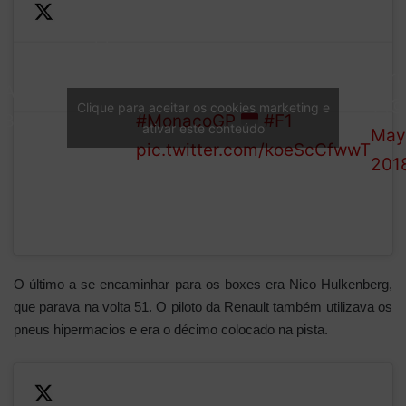
Verstappen
—
finally pits
He emerges P11 – can he get
For
LAP
from P9
back into the points?
1 (@
Clique para aceitar os cookies marketing e
48/78
and dons a
#MonacoGP
#F1
ativar este conteúdo
May
set of
pic.twitter.com/koeScCfwwT
201
hypersofts
O último a se encaminhar para os boxes era Nico Hulkenberg,
que parava na volta 51. O piloto da Renault também utilizava os
pneus hipermacios e era o décimo colocado na pista.