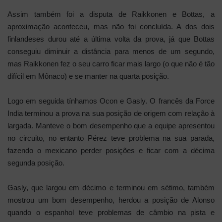
Assim também foi a disputa de Raikkonen e Bottas, a
aproximação aconteceu, mas não foi concluída. A dos dois
finlandeses durou até a última volta da prova, já que Bottas
conseguiu diminuir a distância para menos de um segundo,
mas Raikkonen fez o seu carro ficar mais largo (o que não é tão
difícil em Mônaco) e se manter na quarta posição.
Logo em seguida tínhamos Ocon e Gasly. O francês da Force
India terminou a prova na sua posição de origem com relação à
largada. Manteve o bom desempenho que a equipe apresentou
no circuito, no entanto Pérez teve problema na sua parada,
fazendo o mexicano perder posições e ficar com a décima
segunda posição.
Gasly, que largou em décimo e terminou em sétimo, também
mostrou um bom desempenho, herdou a posição de Alonso
quando o espanhol teve problemas de câmbio na pista e