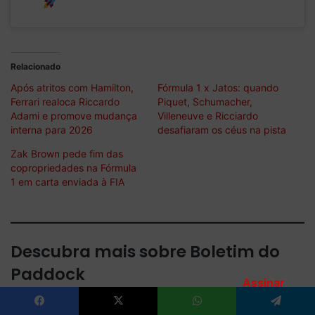
day
Relacionado
Após atritos com Hamilton,
Fórmula 1 x Jatos: quando
Ferrari realoca Riccardo
Piquet, Schumacher,
Adami e promove mudança
Villeneuve e Ricciardo
interna para 2026
desafiaram os céus na pista
Zak Brown pede fim das
copropriedades na Fórmula
1 em carta enviada à FIA
Descubra mais sobre Boletim do
Paddock
Assinar
Assine para receber nossas notícias mais recentes por e-