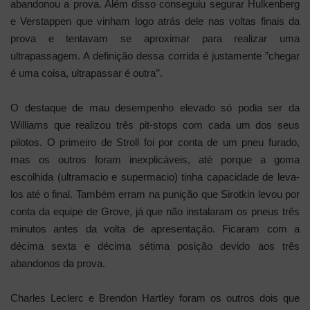
abandonou a prova. Além disso conseguiu segurar Hulkenberg
e Verstappen que vinham logo atrás dele nas voltas finais da
prova e tentavam se aproximar para realizar uma
ultrapassagem. A definição dessa corrida é justamente ”chegar
é uma coisa, ultrapassar é outra’’.
O destaque de mau desempenho elevado só podia ser da
Williams que realizou três pit-stops com cada um dos seus
pilotos. O primeiro de Stroll foi por conta de um pneu furado,
mas os outros foram inexplicáveis, até porque a goma
escolhida (ultramacio e supermacio) tinha capacidade de leva-
los até o final. Também erram na punição que Sirotkin levou por
conta da equipe de Grove, já que não instalaram os pneus três
minutos antes da volta de apresentação. Ficaram com a
décima sexta e décima sétima posição devido aos três
abandonos da prova.
Charles Leclerc e Brendon Hartley foram os outros dois que