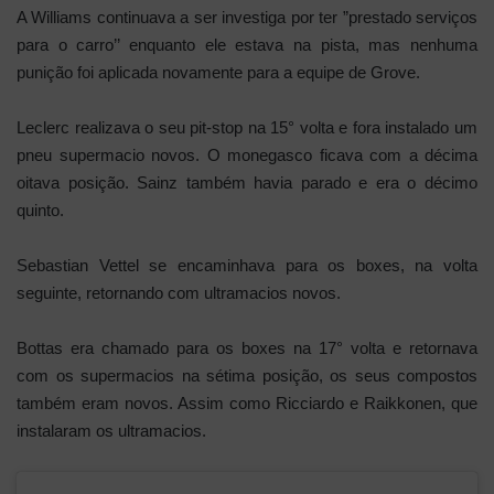
A Williams continuava a ser investiga por ter ”prestado serviços
para o carro’’ enquanto ele estava na pista, mas nenhuma
punição foi aplicada novamente para a equipe de Grove.
Leclerc realizava o seu pit-stop na 15° volta e fora instalado um
pneu supermacio novos. O monegasco ficava com a décima
oitava posição. Sainz também havia parado e era o décimo
quinto.
Sebastian Vettel se encaminhava para os boxes, na volta
seguinte, retornando com ultramacios novos.
Bottas era chamado para os boxes na 17° volta e retornava
com os supermacios na sétima posição, os seus compostos
também eram novos. Assim como Ricciardo e Raikkonen, que
instalaram os ultramacios.