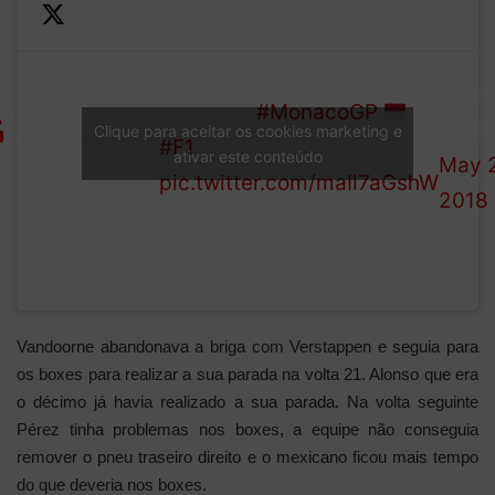
Vettel
—
pits for
And they maintain the top
Form
LAP
ultrasofts,
two spots
#MonacoGP
1 (@F
Clique para aceitar os cookies marketing e
17/78
followed
#F1
ativar este conteúdo
May 2
by
pic.twitter.com/maIl7aGshW
2018
Ricciardo
Vandoorne abandonava a briga com Verstappen e seguia para
os boxes para realizar a sua parada na volta 21. Alonso que era
o décimo já havia realizado a sua parada. Na volta seguinte
Pérez tinha problemas nos boxes, a equipe não conseguia
remover o pneu traseiro direito e o mexicano ficou mais tempo
do que deveria nos boxes.