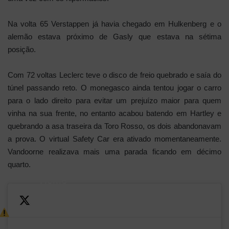
Na volta 65 Verstappen já havia chegado em Hulkenberg e o
alemão estava próximo de Gasly que estava na sétima
posição.
Com 72 voltas Leclerc teve o disco de freio quebrado e saía do
túnel passando reto. O monegasco ainda tentou jogar o carro
para o lado direito para evitar um prejuízo maior para quem
vinha na sua frente, no entanto acabou batendo em Hartley e
quebrando a asa traseira da Toro Rosso, os dois abandonavam
a prova. O virtual Safety Car era ativado momentaneamente.
Vandoorne realizava mais uma parada ficando em décimo
quarto.
Home
hero
Leclerc
—