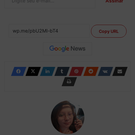
Assinar
Copy URL