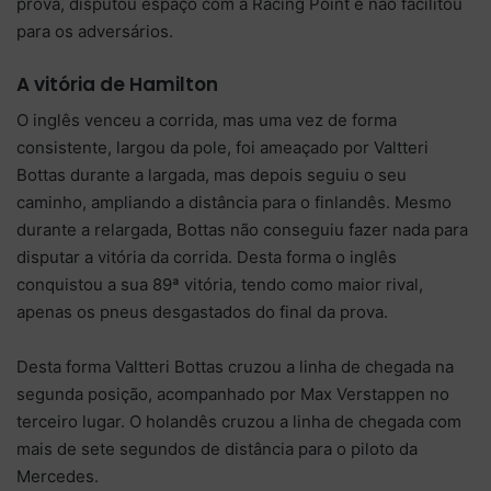
prova, disputou espaço com a Racing Point e não facilitou
para os adversários.
A vitória de Hamilton
O inglês venceu a corrida, mas uma vez de forma
consistente, largou da pole, foi ameaçado por Valtteri
Bottas durante a largada, mas depois seguiu o seu
caminho, ampliando a distância para o finlandês. Mesmo
durante a relargada, Bottas não conseguiu fazer nada para
disputar a vitória da corrida. Desta forma o inglês
conquistou a sua 89ª vitória, tendo como maior rival,
apenas os pneus desgastados do final da prova.
Desta forma Valtteri Bottas cruzou a linha de chegada na
segunda posição, acompanhado por Max Verstappen no
terceiro lugar. O holandês cruzou a linha de chegada com
mais de sete segundos de distância para o piloto da
Mercedes.