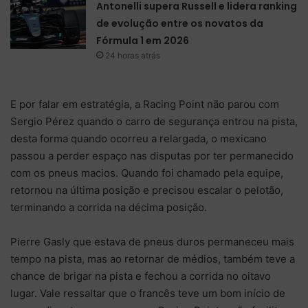
Antonelli supera Russell e lidera ranking
de evolução entre os novatos da
Fórmula 1 em 2026
24 horas atrás
E por falar em estratégia, a Racing Point não parou com
Sergio Pérez quando o carro de segurança entrou na pista,
desta forma quando ocorreu a relargada, o mexicano
passou a perder espaço nas disputas por ter permanecido
com os pneus macios. Quando foi chamado pela equipe,
retornou na última posição e precisou escalar o pelotão,
terminando a corrida na décima posição.
Pierre Gasly que estava de pneus duros permaneceu mais
tempo na pista, mas ao retornar de médios, também teve a
chance de brigar na pista e fechou a corrida no oitavo
lugar. Vale ressaltar que o francês teve um bom início de