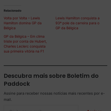
Relacionado
Volta por Volta – Lewis
Lewis Hamilton conquista a
Hamilton domina GP da
93ª pole da carreira para o
Bélgica
GP da Bélgica
GP da Bélgica – Em clima
triste por conta de Hubert,
Charles Leclerc conquista
sua primeira vitória na F1
Descubra mais sobre Boletim do
Paddock
Assine para receber nossas notícias mais recentes por e-
mail.
Digite seu e-mail…