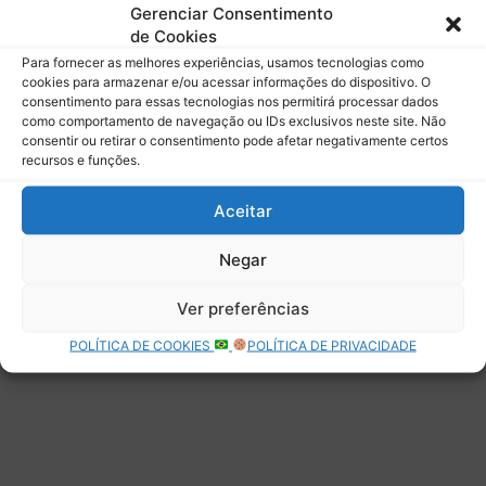
mail.
Gerenciar Consentimento
Digite seu e-mail…
de Cookies
Assinar
Para fornecer as melhores experiências, usamos tecnologias como
cookies para armazenar e/ou acessar informações do dispositivo. O
consentimento para essas tecnologias nos permitirá processar dados
como comportamento de navegação ou IDs exclusivos neste site. Não
consentir ou retirar o consentimento pode afetar negativamente certos
recursos e funções.
Deixe uma resposta
Aceitar
Negar
Ver preferências
POLÍTICA DE COOKIES
POLÍTICA DE PRIVACIDADE