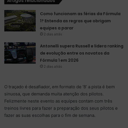
Artigos relacionados
Como funcionam as férias da Fórmula
1? Entenda as regras que obrigam
equipes a parar
2 dias atrás
Antonelli supera Russell e lidera ranking
de evolução entre os novatos da
Fórmula 1 em 2026
2 dias atrás
O traçado é desafiador, em formato de ‘8’ a pista é bem
sinuosa, que demanda muita atenção dos pilotos.
Felizmente neste evento as equipes contam com três
treinos livres para fazer a preparação dos seus pilotos e
fazer as suas escolhas para o fim de semana.