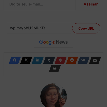
Assinar
Copy URL