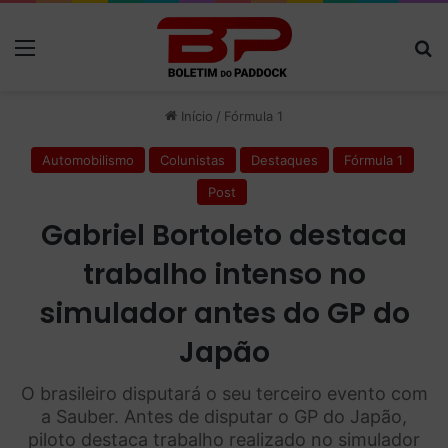
Menu
P
Início
/
Fórmula 1
Automobilismo
Colunistas
Destaques
Fórmula 1
Post
Gabriel Bortoleto destaca
trabalho intenso no
simulador antes do GP do
Japão
O brasileiro disputará o seu terceiro evento com
a Sauber. Antes de disputar o GP do Japão,
piloto destaca trabalho realizado no simulador