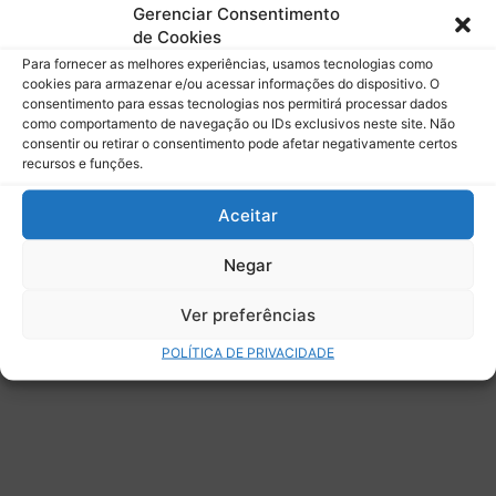
mail.
Gerenciar Consentimento
Digite seu e-mail…
de Cookies
Assinar
Para fornecer as melhores experiências, usamos tecnologias como
cookies para armazenar e/ou acessar informações do dispositivo. O
consentimento para essas tecnologias nos permitirá processar dados
como comportamento de navegação ou IDs exclusivos neste site. Não
consentir ou retirar o consentimento pode afetar negativamente certos
recursos e funções.
Deixe uma resposta
Aceitar
Negar
Ver preferências
POLÍTICA DE PRIVACIDADE