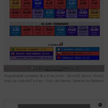
Programação completa 18 a 21 de junho – MotoGP, Moto2, Moto3,
Indy Car, Indy NXT e Frec – Foto: Ale Ranieri / Boletim do Paddock