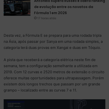
Antonelli supera Russell e lidera ranking
de evolução entre os novatos da
Fórmula 1 em 2026
17 horas atrás
Desta vez, a Fórmula E se prepara para uma rodada tripla
na Ásia, após passar por Sanya em uma rodada simples, a
categoria terá duas provas em Xangai e duas em Tóquio.
A pista que receberá a categoria elétrica neste fim de
semana, tem a configuração semelhante a utilizada em
2019. Com 12 curvas e 2520 metros de extensão o circuito
oferece muitas oportunidades para ultrapassagem. Porém
existem dois longos trechos que passam por um grande
grampo – localizado entre as curvas 7 e 11.