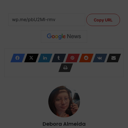
Copy URL
Debora Almeida