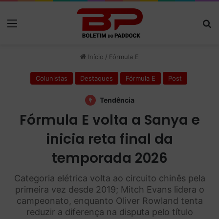
Menu
P
Início
/
Fórmula E
Colunistas
Destaques
Fórmula E
Post
Tendência
Fórmula E volta a Sanya e
inicia reta final da
temporada 2026
Categoria elétrica volta ao circuito chinês pela
primeira vez desde 2019; Mitch Evans lidera o
campeonato, enquanto Oliver Rowland tenta
reduzir a diferença na disputa pelo título