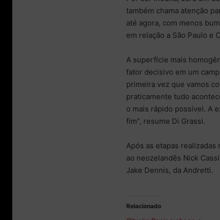
também chama atenção para
até agora, com menos bum
em relação a São Paulo e 
A superfície mais homogên
fator decisivo em um campe
primeira vez que vamos co
praticamente tudo acontece
o mais rápido possível. A 
fim”, resume Di Grassi.
Após as etapas realizadas 
ao neozelandês Nick Cassid
Jake Dennis, da Andretti.
Relacionado