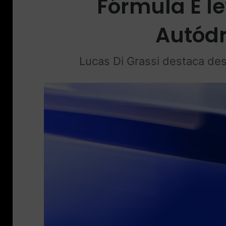
Fórmula E le
Autódr
Lucas Di Grassi destaca des