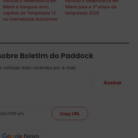
Fórmula E desembarca em
Fórmula E desembarca em
Miami e inaugura novo
Miami para a 3ª etapa da
capítulo da Temporada 12
temporada 2026
no International Autodrome
sobre Boletim do Paddock
 notícias mais recentes por e-mail.
Assinar
Copy URL