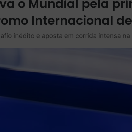
va o Mundial pela pri
omo Internacional d
afio inédito e aposta em corrida intensa na