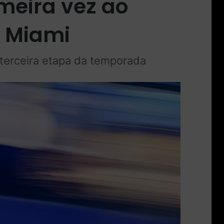
meira vez ao
e Miami
 terceira etapa da temporada