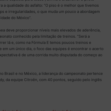
 a qualidade do asfalto: “O piso é o melhor que tivemos
ps e irregularidades, o que muda um pouco a abordagem
Cidade do México”.
ea deve proporcionar níveis mais elevados de aderência,
onato conhecido pela limitação de treinos. “Será a
rrer lá e, como na Fórmula E temos poucos treinos e
 em um único dia, o foco das equipes é encontrar o acerto
expectativa é de uma corrida muito disputada do começo ao
no Brasil e no México, a liderança do campeonato pertence
y, da equipe Citroën, com 40 pontos, seguido pelo inglês