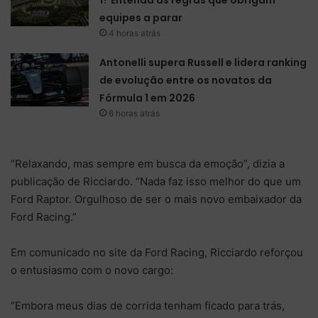
equipes a parar
4 horas atrás
Antonelli supera Russell e lidera ranking
de evolução entre os novatos da
Fórmula 1 em 2026
6 horas atrás
“Relaxando, mas sempre em busca da emoção”, dizia a
publicação de Ricciardo. “Nada faz isso melhor do que um
Ford Raptor. Orgulhoso de ser o mais novo embaixador da
Ford Racing.”
Em comunicado no site da Ford Racing, Ricciardo reforçou
o entusiasmo com o novo cargo:
“Embora meus dias de corrida tenham ficado para trás,