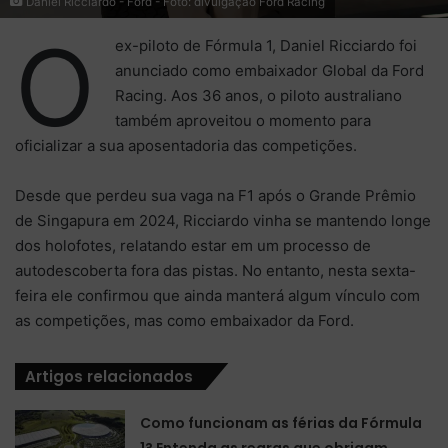
Daniel Ricciardo - Ford - Foto: divulgação Ford Racing
O
ex-piloto de Fórmula 1, Daniel Ricciardo foi
anunciado como embaixador Global da Ford
Racing. Aos 36 anos, o piloto australiano
também aproveitou o momento para
oficializar a sua aposentadoria das competições.
Desde que perdeu sua vaga na F1 após o Grande Prêmio
de Singapura em 2024, Ricciardo vinha se mantendo longe
dos holofotes, relatando estar em um processo de
autodescoberta fora das pistas. No entanto, nesta sexta-
feira ele confirmou que ainda manterá algum vínculo com
as competições, mas como embaixador da Ford.
Artigos relacionados
Como funcionam as férias da Fórmula
1? Entenda as regras que obrigam