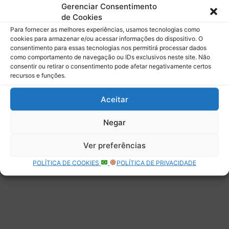
mail.
Gerenciar Consentimento
Digite seu e-mail…
de Cookies
Assinar
Para fornecer as melhores experiências, usamos tecnologias como
cookies para armazenar e/ou acessar informações do dispositivo. O
consentimento para essas tecnologias nos permitirá processar dados
como comportamento de navegação ou IDs exclusivos neste site. Não
consentir ou retirar o consentimento pode afetar negativamente certos
recursos e funções.
Deixe uma resposta
Aceitar
Negar
Ver preferências
POLÍTICA DE COOKIES
POLÍTICA DE PRIVACIDADE