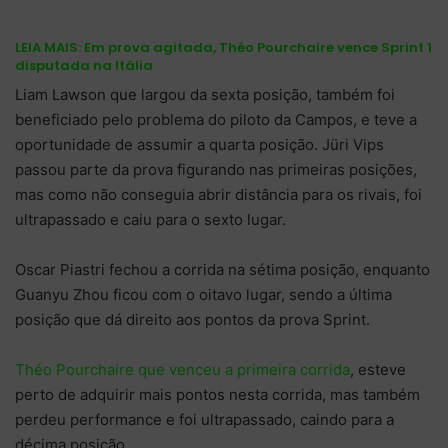
LEIA MAIS:
Em prova agitada, Théo Pourchaire vence Sprint 1
disputada na Itália
Liam Lawson que largou da sexta posição, também foi
beneficiado pelo problema do piloto da Campos, e teve a
oportunidade de assumir a quarta posição. Jüri Vips
passou parte da prova figurando nas primeiras posições,
mas como não conseguia abrir distância para os rivais, foi
ultrapassado e caiu para o sexto lugar.
Oscar Piastri fechou a corrida na sétima posição, enquanto
Guanyu Zhou ficou com o oitavo lugar, sendo a última
posição que dá direito aos pontos da prova Sprint.
Théo Pourchaire que venceu a primeira corrida
, esteve
perto de adquirir mais pontos nesta corrida, mas também
perdeu performance e foi ultrapassado, caindo para a
décima posição.