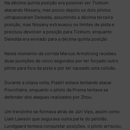
Na décima quinta posição era possível ver Ticktum
atacando Nissany, mas pouco depois os dois pilotos
ultrapassaram Deledda, assumindo a décima terceira
posição, mas Nissany extravasou os limites de pista e
precisou devolver a posição para Ticktum, enquanto
Deledda era enviado para a décima quinta posição
Neste momento da corrida Marcus Armstrong recebeu
duas punições de cinco segundos por ter forçado outro
piloto para fora da pista e por ter causado uma colisão.
Durante a oitava volta, Piastri estava tentando atacar
Pourchaire, enquanto o piloto da Prema tentava se
defender dos ataques realizados por Zhou.
Um trenzinho se formava atrás de Jüri Vips, assim como
Liam Lawson que segurava outra parte do pelotão.
Lundgaard tentava conquistar posições, o piloto arriscou,