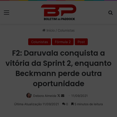
Menu
P
Início
/
Colunistas
Colunistas
Fórmula 2
Post
F2: Daruvala conquista a
vitória da Sprint 2, enquanto
Beckmann perde outra
oportunidade
Debora Almeida
Follow
Mande
11/09/2021
on
um
Última Atualização 11/09/2021
0
5 minutos de leitura
X
e-
mail