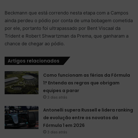
Beckmann que está correndo nesta etapa com a Campos
ainda perdeu o pódio por conta de uma bobagem cometida
por ele, portanto foi ultrapassado por Bent Viscaal da
Trident e Robert Shwartzman da Prema, que ganharam a
chance de chegar ao pódio.
Artigos relacionados
Como funcionam as férias da Fórmula
1? Entenda as regras que obrigam
equipes a parar
3 dias atrás
Antonelli supera Russell e lidera ranking
de evolução entre os novatos da
Fórmula 1 em 2026
3 dias atrás