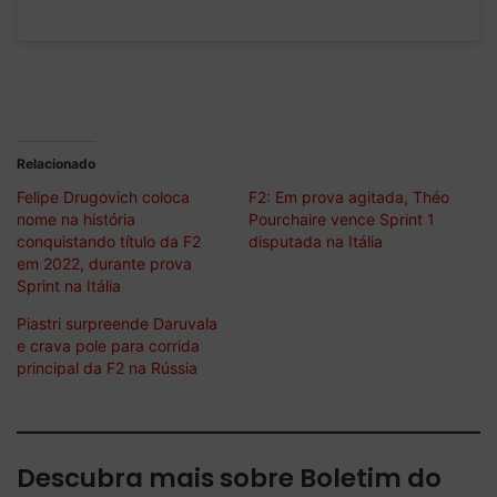
Relacionado
Felipe Drugovich coloca
F2: Em prova agitada, Théo
nome na história
Pourchaire vence Sprint 1
conquistando título da F2
disputada na Itália
em 2022, durante prova
Sprint na Itália
Piastri surpreende Daruvala
e crava pole para corrida
principal da F2 na Rússia
Descubra mais sobre Boletim do