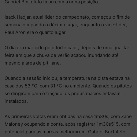
Gabriel Bortoleto ficou com a nona posição.
Isack Hadjar, atual líder do campeonato, começou o fim de
semana ocupando o décimo lugar, enquanto o vice-líder,
Paul Aron era o quarto lugar.
O dia era marcado pelo forte calor, depois de uma quarta-
feira em que a chuva de verão acabou inundando até
mesmo a área de pit-lane.
Quando a sessão iniciou, a temperatura na pista estava na
casa dos 53 °C, com 31 °C no ambiente. Quando os pilotos
se dirigiram para o traçado, os pneus macios estavam
instalados.
As primeiras voltas eram obtidas na casa 1m30s, com Zane
Maloney ocupando a ponta, após registrar 1m30s515, com
potencial para as marcas melhorarem. Gabriel Bortoleto