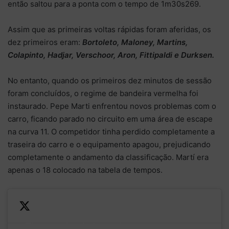
então saltou para a ponta com o tempo de 1m30s269.
Assim que as primeiras voltas rápidas foram aferidas, os
dez primeiros eram:
Bortoleto, Maloney, Martins,
Colapinto, Hadjar, Verschoor, Aron, Fittipaldi e Durksen.
No entanto, quando os primeiros dez minutos de sessão
foram concluídos, o regime de bandeira vermelha foi
instaurado. Pepe Marti enfrentou novos problemas com o
carro, ficando parado no circuito em uma área de escape
na curva 11. O competidor tinha perdido completamente a
traseira do carro e o equipamento apagou, prejudicando
completamente o andamento da classificação. Martí era
apenas o 18 colocado na tabela de tempos.
The session is brought to a