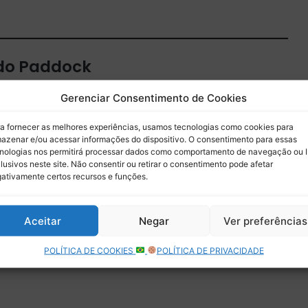
 do Paddock
 por e-mail.
Gerenciar Consentimento de Cookies
Assinar
a fornecer as melhores experiências, usamos tecnologias como cookies para
azenar e/ou acessar informações do dispositivo. O consentimento para essas
nologias nos permitirá processar dados como comportamento de navegação ou 
lusivos neste site. Não consentir ou retirar o consentimento pode afetar
ativamente certos recursos e funções.
Aceitar
Negar
Ver preferências
POLÍTICA DE COOKIES
POLÍTICA DE PRIVACIDADE