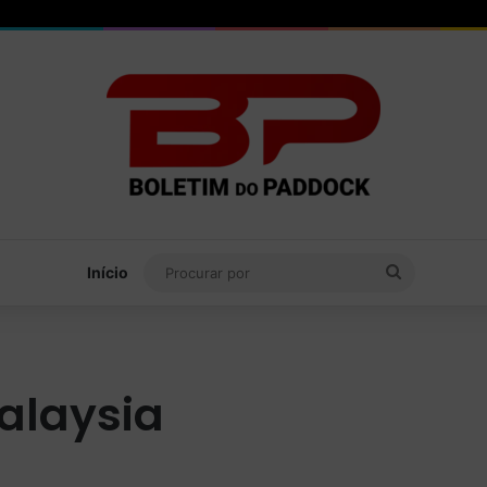
Procurar
Início
por
Malaysia