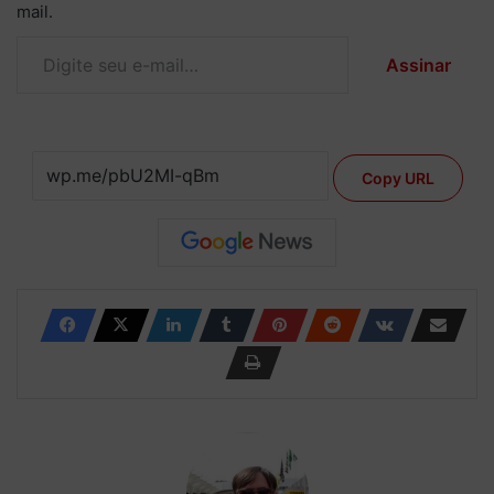
mail.
Digite seu e-mail…
Assinar
Copy URL