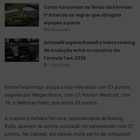
Como funcionam as férias da Fórmula
1? Entenda as regras que obrigam
equipes a parar
6 horas atrás
Antonelli supera Russell e lidera ranking
de evolução entre os novatos da
Fórmula 1 em 2026
7 horas atrás
Emma Felbermayr ocupa a vice-liderança com 53 pontos,
seguida por Megan Bruce, com 37, Payton Westcott, com
36, e Mathilda Paatz, que soma 35 pontos.
A brasileira Rafaela Ferreira, representante da Racing
Bulls, aparece na quinta colocação do campeonato com 27
pontos. No Canadá, ela esteve muito perto de conquistar