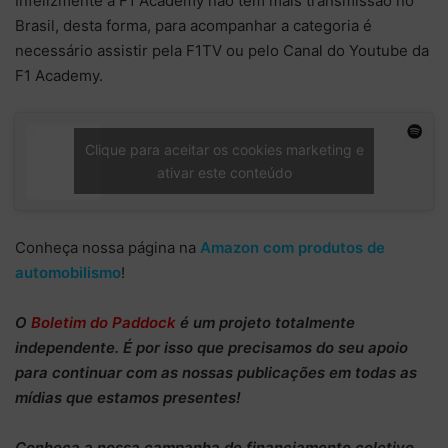
Infelizmente a F1 Academy não tem mais transmissão no
Brasil, desta forma, para acompanhar a categoria é
necessário assistir pela F1TV ou pelo Canal do Youtube da
F1 Academy.
Clique para aceitar os cookies marketing e
ativar este conteúdo
Conheça nossa página na
Amazon com produtos de
automobilismo
!
O
Boletim do Paddock
é um projeto totalmente
independente
. É por isso que precisamos do
seu apoio
para continuar
com as nossas publicações em todas as
mídias que estamos presentes!
Conheça
a nossa campanha de
financiamento coletivo