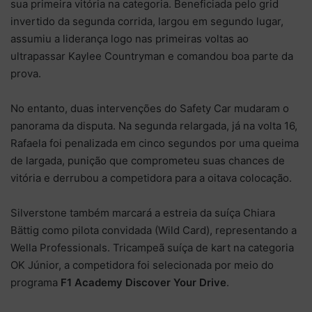
sua primeira vitória na categoria. Beneficiada pelo grid
invertido da segunda corrida, largou em segundo lugar,
assumiu a liderança logo nas primeiras voltas ao
ultrapassar Kaylee Countryman e comandou boa parte da
prova.
No entanto, duas intervenções do Safety Car mudaram o
panorama da disputa. Na segunda relargada, já na volta 16,
Rafaela foi penalizada em cinco segundos por uma queima
de largada, punição que comprometeu suas chances de
vitória e derrubou a competidora para a oitava colocação.
Silverstone também marcará a estreia da suíça Chiara
Bättig como pilota convidada (Wild Card), representando a
Wella Professionals. Tricampeã suíça de kart na categoria
OK Júnior, a competidora foi selecionada por meio do
programa
F1 Academy Discover Your Drive
.