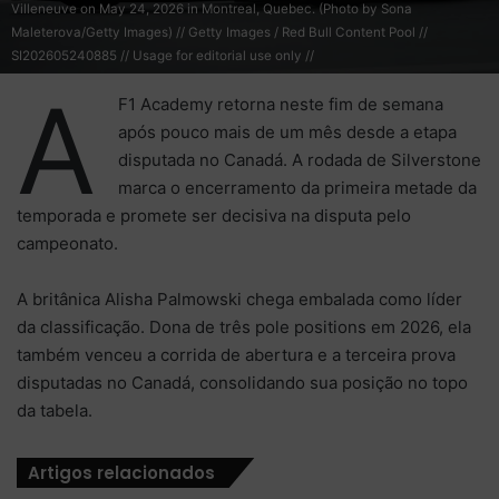
Villeneuve on May 24, 2026 in Montreal, Quebec. (Photo by Sona
Maleterova/Getty Images) // Getty Images / Red Bull Content Pool //
SI202605240885 // Usage for editorial use only //
A
F1 Academy retorna neste fim de semana
após pouco mais de um mês desde a etapa
disputada no Canadá. A rodada de Silverstone
marca o encerramento da primeira metade da
temporada e promete ser decisiva na disputa pelo
campeonato.
A britânica Alisha Palmowski chega embalada como líder
da classificação. Dona de três pole positions em 2026, ela
também venceu a corrida de abertura e a terceira prova
disputadas no Canadá, consolidando sua posição no topo
da tabela.
Artigos relacionados