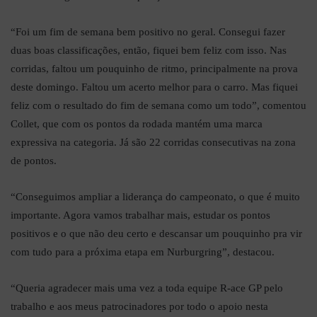
“Foi um fim de semana bem positivo no geral. Consegui fazer
duas boas classificações, então, fiquei bem feliz com isso. Nas
corridas, faltou um pouquinho de ritmo, principalmente na prova
deste domingo. Faltou um acerto melhor para o carro. Mas fiquei
feliz com o resultado do fim de semana como um todo”, comentou
Collet, que com os pontos da rodada mantém uma marca
expressiva na categoria. Já são 22 corridas consecutivas na zona
de pontos.
“Conseguimos ampliar a liderança do campeonato, o que é muito
importante. Agora vamos trabalhar mais, estudar os pontos
positivos e o que não deu certo e descansar um pouquinho pra vir
com tudo para a próxima etapa em Nurburgring”, destacou.
“Queria agradecer mais uma vez a toda equipe R-ace GP pelo
trabalho e aos meus patrocinadores por todo o apoio nesta