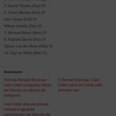
3. David Vidales (Esp) 50
4. Victor Martins (Fra) 43
Alex Quinn (GB) 43
Wiliam Alatalo (Fin) 43
7. Michael Belov (Rus) 23
8. Hadrien David (Fra) 16
Tijmen van der Helm (Hol) 16
10. Ugo de Wilde (Bel) 12
Relacionado
Fórmula Renault Eurocup –
F-Renault Eurocup: Caio
Caio Collet conquista vitória
Collet corre em Ímola pela
em Monza no retorno da
primeira vez
categoria
Caio Collet disputa provas
virtuais e aguarda
campeonato de eSports da