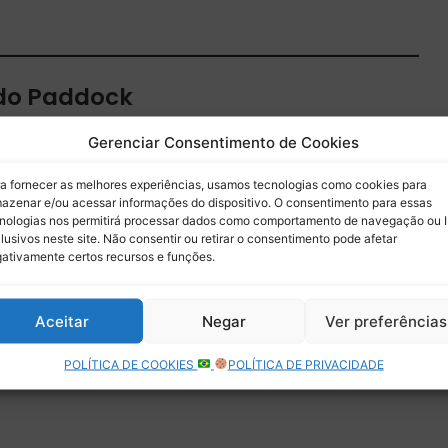
 do Paddock
 por e-mail.
Gerenciar Consentimento de Cookies
Assinar
a fornecer as melhores experiências, usamos tecnologias como cookies para
azenar e/ou acessar informações do dispositivo. O consentimento para essas
nologias nos permitirá processar dados como comportamento de navegação ou 
lusivos neste site. Não consentir ou retirar o consentimento pode afetar
ativamente certos recursos e funções.
Aceitar
Negar
Ver preferências
POLÍTICA DE COOKIES
POLÍTICA DE PRIVACIDADE