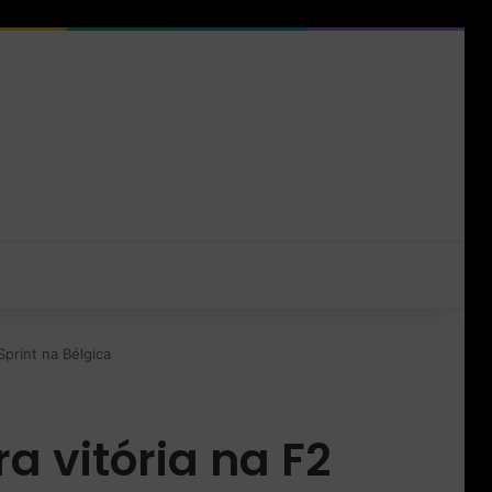
Sprint na Bélgica
a vitória na F2