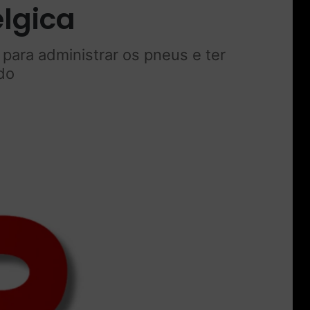
élgica
 para administrar os pneus e ter
ado