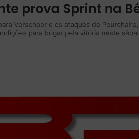
te prova Sprint na B
a para Verschoor e os ataques de Pourchaire,
ndições para brigar pela vitória neste sáb