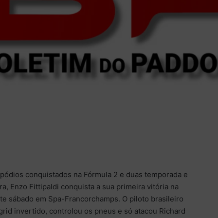
o pódios conquistados na Fórmula 2 e duas temporada e
a, Enzo Fittipaldi conquista a sua primeira vitória na
ste sábado em Spa-Francorchamps. O piloto brasileiro
grid invertido, controlou os pneus e só atacou Richard