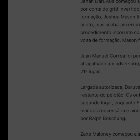
Jehan Daruvala começou a 
por conta do grid invertido
formação, Joshua Mason fic
piloto, mas acabaram erran
procedimento incorreto co
volta de formação. Mason f
Juan Manuel Correa foi pun
atrapalhado um adversário,
21º lugar.
Largada autorizada, Daruv
restante do pelotão. Os ou
segundo lugar, enquanto Fi
manobra necessária e ainda
por Ralph Boschung.
Zane Maloney começou a se