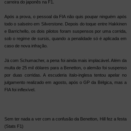
carreira do japonês na F1.
Após a prova, o pessoal da FIA não quis poupar ninguém após
todo o salseiro em Silverstone. Depois do toque entre Hakkinen
e Barrichello, os dois pilotos foram suspensos por uma corrida,
sob o regime de sursis, quando a penalidade só é aplicada em
caso de nova infração.
Já com Schumacher, a pena foi ainda mais implacável. Além da
multa de 25 mil dólares para a Benetton, o alemão foi suspenso
por duas corridas. A escuderia ítalo-inglesa tentou apelar no
julgamento realizado em agosto, após o GP da Bélgica, mas a
FIA foi inflexível.
Sem ter nada a ver com a confusão da Benetton, Hill fez a festa
(Stats F1)