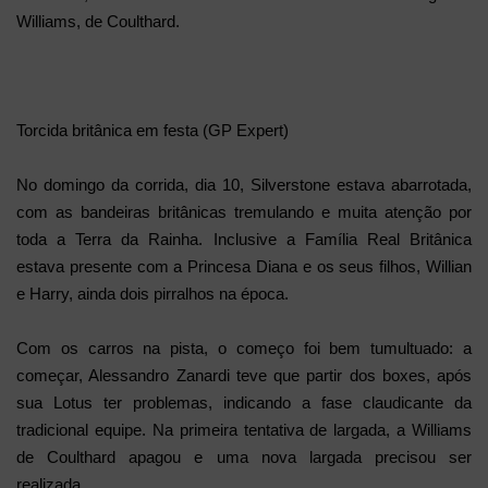
Williams, de Coulthard.
Torcida britânica em festa (GP Expert)
No domingo da corrida, dia 10, Silverstone estava abarrotada,
com as bandeiras britânicas tremulando e muita atenção por
toda a Terra da Rainha. Inclusive a Família Real Britânica
estava presente com a Princesa Diana e os seus filhos, Willian
e Harry, ainda dois pirralhos na época.
Com os carros na pista, o começo foi bem tumultuado: a
começar, Alessandro Zanardi teve que partir dos boxes, após
sua Lotus ter problemas, indicando a fase claudicante da
tradicional equipe. Na primeira tentativa de largada, a Williams
de Coulthard apagou e uma nova largada precisou ser
realizada.