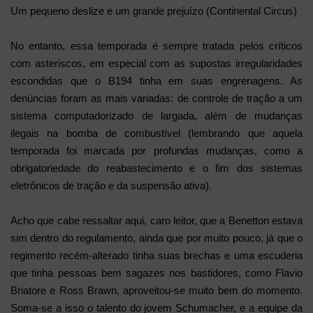
Um pequeno deslize e um grande prejuízo (Continental Circus)
No entanto, essa temporada é sempre tratada pelos críticos
com asteriscos, em especial com as supostas irregularidades
escondidas que o B194 tinha em suas engrenagens. As
denúncias foram as mais variadas: de controle de tração a um
sistema computadorizado de largada, além de mudanças
ilegais na bomba de combustível (lembrando que aquela
temporada foi marcada por profundas mudanças, como a
obrigatoriedade do reabastecimento e o fim dos sistemas
eletrônicos de tração e da suspensão ativa).
Acho que cabe ressaltar aqui, caro leitor, que a Benetton estava
sim dentro do regulamento, ainda que por muito pouco, já que o
regimento recém-alterado tinha suas brechas e uma escuderia
que tinha pessoas bem sagazes nos bastidores, como Flavio
Briatore e Ross Brawn, aproveitou-se muito bem do momento.
Soma-se a isso o talento do jovem Schumacher, e a equipe da