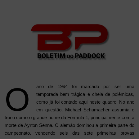
e-
mail
O
ano de 1994 foi marcado por ser uma
temporada bem trágica e cheia de polêmicas,
como já foi contado aqui neste quadro. No ano
em questão, Michael Schumacher assumia o
trono como o grande nome da Fórmula 1, principalmente com a
morte de Ayrton Senna. O alemão dominou a primeira parte do
campeonato, vencendo seis das sete primeiras provas