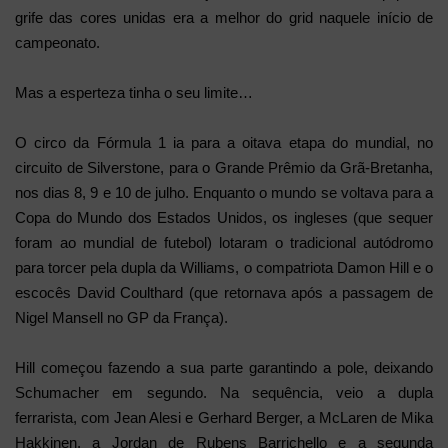
grife das cores unidas era a melhor do grid naquele início de
campeonato.
Mas a esperteza tinha o seu limite…
O circo da Fórmula 1 ia para a oitava etapa do mundial, no
circuito de Silverstone, para o Grande Prêmio da Grã-Bretanha,
nos dias 8, 9 e 10 de julho. Enquanto o mundo se voltava para a
Copa do Mundo dos Estados Unidos, os ingleses (que sequer
foram ao mundial de futebol) lotaram o tradicional autódromo
para torcer pela dupla da Williams, o compatriota Damon Hill e o
escocês David Coulthard (que retornava após a passagem de
Nigel Mansell no GP da França).
Hill começou fazendo a sua parte garantindo a pole, deixando
Schumacher em segundo. Na sequência, veio a dupla
ferrarista, com Jean Alesi e Gerhard Berger, a McLaren de Mika
Hakkinen, a Jordan de Rubens Barrichello e a segunda