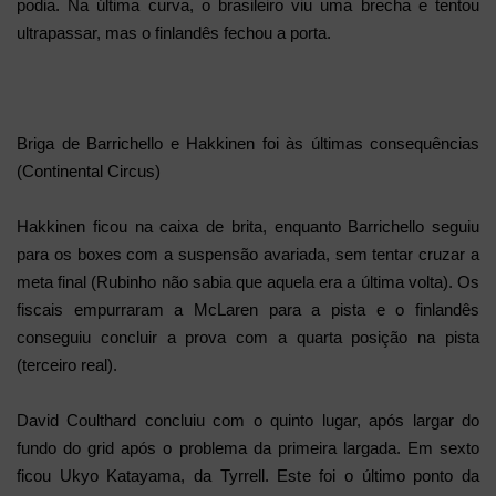
podia. Na última curva, o brasileiro viu uma brecha e tentou
ultrapassar, mas o finlandês fechou a porta.
Briga de Barrichello e Hakkinen foi às últimas consequências
(Continental Circus)
Hakkinen ficou na caixa de brita, enquanto Barrichello seguiu
para os boxes com a suspensão avariada, sem tentar cruzar a
meta final (Rubinho não sabia que aquela era a última volta). Os
fiscais empurraram a McLaren para a pista e o finlandês
conseguiu concluir a prova com a quarta posição na pista
(terceiro real).
David Coulthard concluiu com o quinto lugar, após largar do
fundo do grid após o problema da primeira largada. Em sexto
ficou Ukyo Katayama, da Tyrrell. Este foi o último ponto da