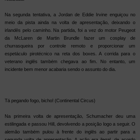
Na segunda tentativa, a Jordan de Eddie Irvine enguiçou no
meio da pista ainda na volta de apresentação, deixando o
irlandês pelo caminho. Na partida, foi a vez do motor Peugeot
da McLaren de Martin Brundle fazer um cosplay de
churrasqueira por controle remoto e proporcionar um
espetáculo pirotécnico na reta dos boxes. A corrida para o
veterano inglês também chegava ao fim. No entanto, um
incidente bem menor acabaria sendo o assunto do dia.
Tá pegando fogo, bicho! (Continental Circus)
Na primeira volta de apresentação, Schumacher deu uma
estilingada e passou Hill, devolvendo a posição logo a seguir. O
alemão também pulou à frente do inglês ao partir para a
segunda volta de apresentação. A ação era ilegal, de acordo