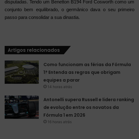
disputadas. Tendo um Benetton B194 Ford Cosworth como um
conjunto bem equilibrado, o germânico dava o seu primeiro
passo para consolidar a sua dinastia.
Artigos relacionados
Como funcionam as férias da Fórmula
1? Entenda as regras que obrigam
equipes a parar
14 horas atrás
Antonelli supera Russell e lidera ranking
de evolução entre os novatos da
Fórmula 1 em 2026
16 horas atrás