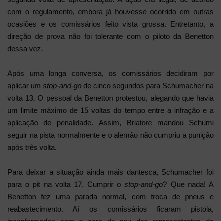
com o regulamento, embora já houvesse ocorrido em outras
ocasiões e os comissários feito vista grossa. Entretanto, a
direção de prova não foi tolerante com o piloto da Benetton
dessa vez.
Após uma longa conversa, os comissários decidiram por
aplicar um
stop-and-go
de cinco segundos para Schumacher na
volta 13. O pessoal da Benetton protestou, alegando que havia
um limite máximo de 15 voltas do tempo entre a infração e a
aplicação de penalidade. Assim, Briatore mandou Schumi
seguir na pista normalmente e o alemão não cumpriu a punição
após três volta.
Para deixar a situação ainda mais dantesca, Schumacher foi
para o pit na volta 17. Cumprir o
stop-and-go
? Que nada! A
Benetton fez uma parada normal, com troca de pneus e
reabastecimento. Aí os comissários ficaram pistola,