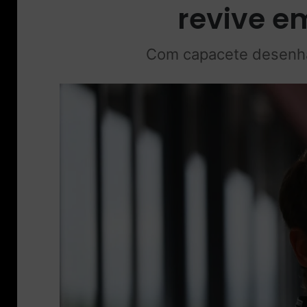
revive e
Com capacete desenha