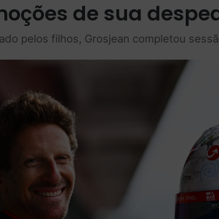
moções de sua desped
do pelos filhos, Grosjean completou sess