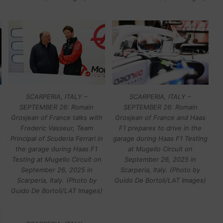
SCARPERIA, ITALY –
SCARPERIA, ITALY –
SEPTEMBER 26: Romain
SEPTEMBER 26: Romain
e
Grosjean of France talks with
Grosjean of France and Haas
Frederic Vasseur, Team
F1 prepares to drive in the
g
Principal of Scuderia Ferrari in
garage during Haas F1 Testing
the garage during Haas F1
at Mugello Circuit on
Testing at Mugello Circuit on
September 26, 2025 in
September 26, 2025 in
Scarperia, Italy. (Photo by
Scarperia, Italy. (Photo by
Guido De Bortoli/LAT Images)
Guido De Bortoli/LAT Images)