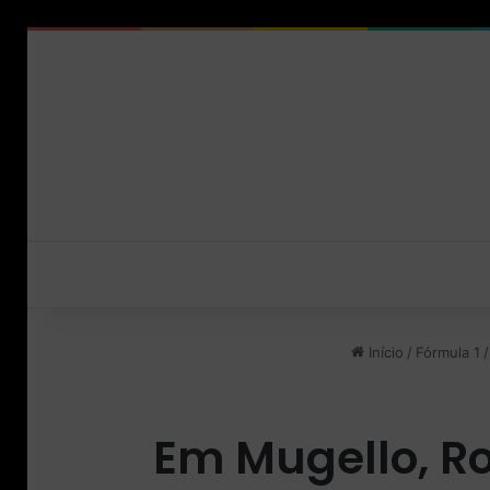
Início
/
Fórmula 1
/
Em Mugello, R