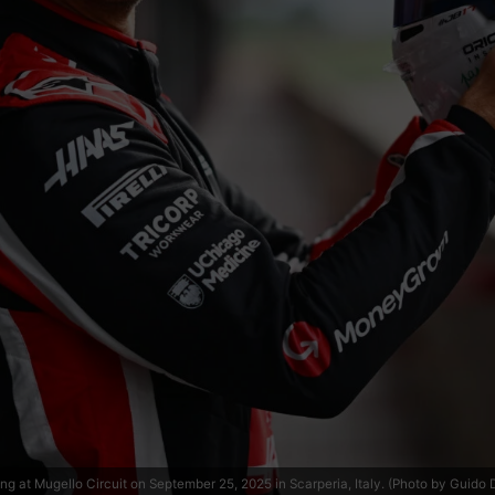
at Mugello Circuit on September 25, 2025 in Scarperia, Italy. (Photo by Guido 