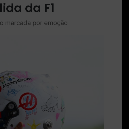
ida da F1
ão marcada por emoção