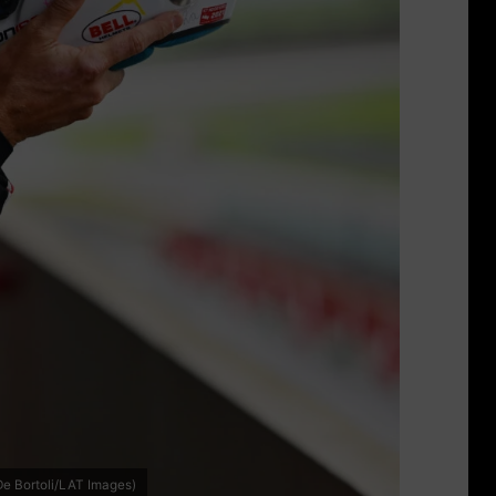
De Bortoli/LAT Images)