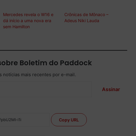
Mercedes revela o W16 e
Crônicas de Mônaco –
dá início a uma nova era
Adeus Niki Lauda
sem Hamilton
sobre Boletim do Paddock
 notícias mais recentes por e-mail.
Assinar
Copy URL