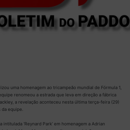
lizou uma homenagem ao tricampeão mundial de Fórmula 1,
 equipe renomeou a estrada que leva em direção a fábrica
ckley, a revelação aconteceu nesta última terça-feira (29)
 da equipe.
ra intitulada ‘Reynard Park’ em homenagem a Adrian