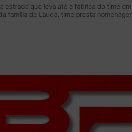
 estrada que leva até a fábrica do time e
da família de Lauda, time presta homenage