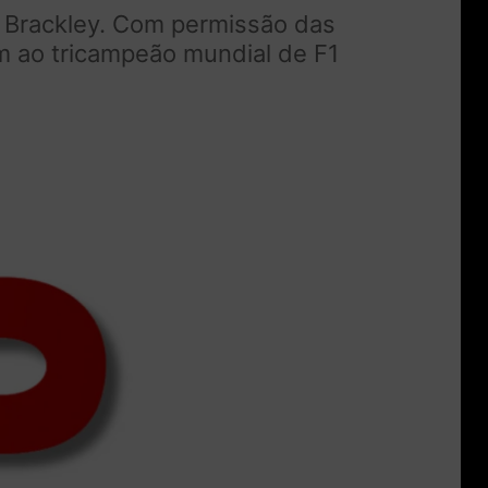
m Brackley. Com permissão das
m ao tricampeão mundial de F1