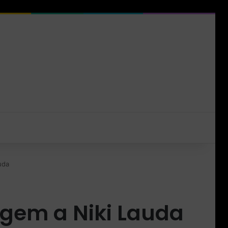
uda
gem a Niki Lauda