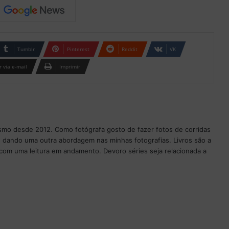
Tumblr
Pinterest
Reddit
VK
 via e-mail
Imprimir
ismo desde 2012. Como fotógrafa gosto de fazer fotos de corridas
 dando uma outra abordagem nas minhas fotografias. Livros são a
com uma leitura em andamento. Devoro séries seja relacionada a