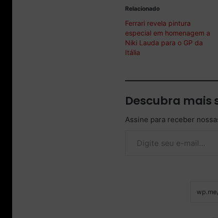
Relacionado
Ferrari revela pintura
especial em homenagem a
Niki Lauda para o GP da
Itália
Descubra mais 
Assine para receber nossas
Digite seu e-mail…