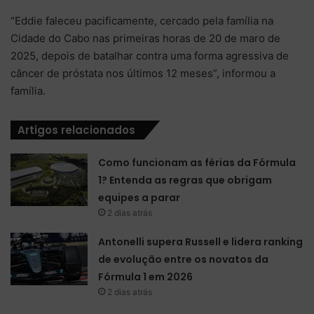
“Eddie faleceu pacificamente, cercado pela família na
Cidade do Cabo nas primeiras horas de 20 de maro de
2025, depois de batalhar contra uma forma agressiva de
câncer de próstata nos últimos 12 meses”, informou a
família.
Artigos relacionados
Como funcionam as férias da Fórmula
1? Entenda as regras que obrigam
equipes a parar
2 dias atrás
Antonelli supera Russell e lidera ranking
de evolução entre os novatos da
Fórmula 1 em 2026
2 dias atrás