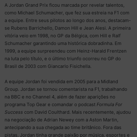
A Jordan Grand Prix ficou marcada por revelar talentos,
como Michael Schumacher, que fez sua estreia na F1 com
a equipe. Entre seus pilotos ao longo dos anos, destacam-
se Rubens Barrichello, Damon Hill e Jean Alesi. A primeira
vitória veio em 1998, no GP da Bélgica, com Hill e Ralf
Schumacher garantindo uma histórica dobradinha. Em
1999, a equipe surpreendeu com Heinz-Harald Frentzen
na luta pelo título, e o último triunfo ocorreu no GP do
Brasil de 2003 com Giancarlo Fisichella.
A equipe Jordan foi vendida em 2005 para a Midland
Group. Jordan se tornou comentarista na F1, trabalhando
na BBC e no Channel 4, além de fazer aparições no
programa Top Gear e comandar o podcast
Formula For
Success
com David Coulthard. Mais recentemente, ajudou
na negociação de Adrian Newey com a Aston Martin,
antecipando a sua chegada ao time britânico. Fora das
pistas, Jordan tinha grande paixão por música, esportes e