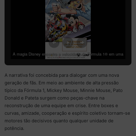
A magia Disney encontra a velocidade da Fórmula 1® em uma
história repleta de desafios e superação – Foto: divulgação
Disney
A narrativa foi concebida para dialogar com uma nova
geração de fãs. Em meio ao ambiente de alta pressão
típico da Fórmula 1, Mickey Mouse, Minnie Mouse, Pato
Donald e Pateta surgem como peças-chave na
reconstrução de uma equipe em crise. Entre boxes e
curvas, amizade, cooperação e espírito coletivo tornam-se
motores tão decisivos quanto qualquer unidade de
potência.