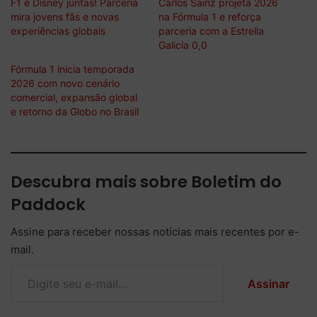
F1 e Disney juntas! Parceria
Carlos Sainz projeta 2026
mira jovens fãs e novas
na Fórmula 1 e reforça
experiências globais
parceria com a Estrella
Galicia 0,0
Fórmula 1 inicia temporada
2026 com novo cenário
comercial, expansão global
e retorno da Globo no Brasil
Descubra mais sobre Boletim do
Paddock
Assine para receber nossas notícias mais recentes por e-
mail.
Digite seu e-mail…
Assinar