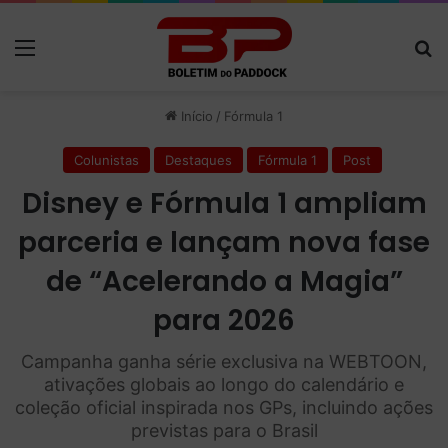
Menu
P
Início
/
Fórmula 1
Colunistas
Destaques
Fórmula 1
Post
Disney e Fórmula 1 ampliam
parceria e lançam nova fase
de “Acelerando a Magia”
para 2026
Campanha ganha série exclusiva na WEBTOON,
ativações globais ao longo do calendário e
coleção oficial inspirada nos GPs, incluindo ações
previstas para o Brasil