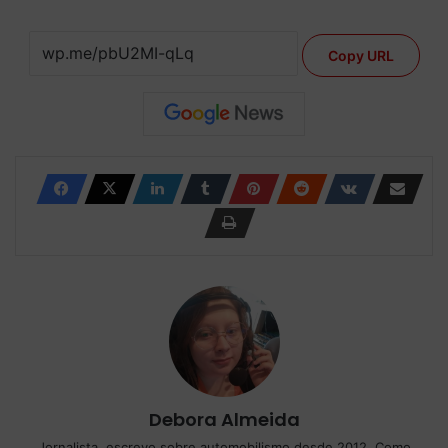
Copy URL
Debora Almeida
Jornalista, escrevo sobre automobilismo desde 2012. Como