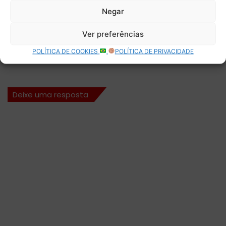
mail.
Negar
Digite seu e-mail…
Ver preferências
Assinar
POLÍTICA DE COOKIES
POLÍTICA DE PRIVACIDADE
Deixe uma resposta