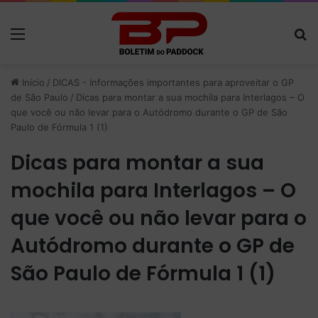
Menu
P
Início
/
DICAS - Informações importantes para aproveitar o GP
de São Paulo
/
Dicas para montar a sua mochila para Interlagos – O
que você ou não levar para o Autódromo durante o GP de São
Paulo de Fórmula 1 (1)
Dicas para montar a sua
mochila para Interlagos – O
que você ou não levar para o
Autódromo durante o GP de
São Paulo de Fórmula 1 (1)